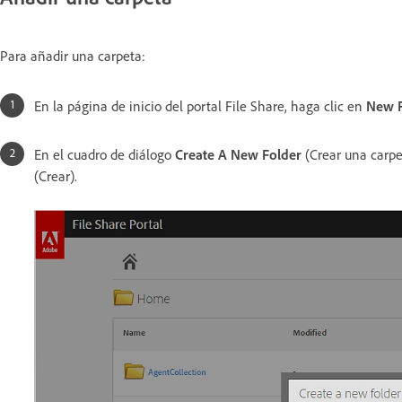
Para añadir una carpeta:
En la página de inicio del portal File Share, haga clic en
New F
En el cuadro de diálogo
Create A New Folder
(Crear una carpe
(Crear).