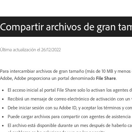
Compartir archivos de gran t
Última actualización el
26/12/2022
Para intercambiar archivos de gran tamaño (más de 10 MB y menos de
Adobe, Adobe proporciona un portal denominado
File Share
.
El acceso inicial al portal File Share solo lo activan los agentes 
Recibirá un mensaje de correo electrónico de activación con un 
Debe iniciar sesión con su Adobe ID, y aceptar los términos y con
Puede cargar archivos para compartir con agentes de asistencia 
El archivo está disponible durante un mes después de haberlo c