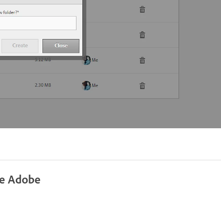
de Adobe