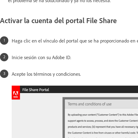
el problema se ha solucionado y ya no los necesita.
Activar la cuenta del portal File Share
Haga clic en el vínculo del portal que se ha proporcionado en e
Inicie sesión con su Adobe ID.
Acepte los términos y condiciones.