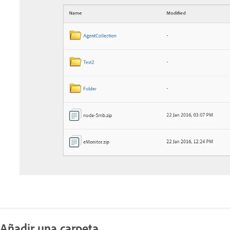
Añadir una carpeta