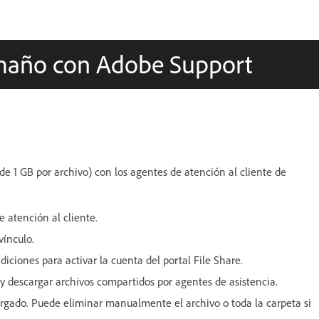
amaño con Adobe Support
 1 GB por archivo) con los agentes de atención al cliente de
de atención al cliente.
vínculo.
diciones para activar la cuenta del portal File Share.
y descargar archivos compartidos por agentes de asistencia.
argado. Puede eliminar manualmente el archivo o toda la carpeta si