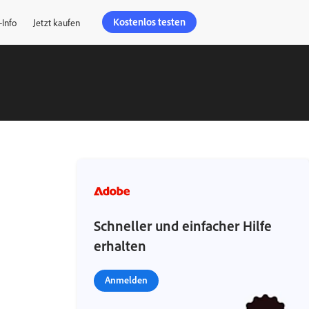
Kostenlos testen
-Info
Jetzt kaufen
Schneller und einfacher Hilfe
erhalten
Anmelden