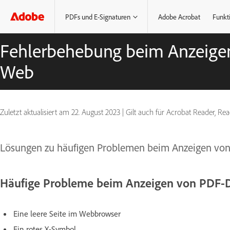
PDFs und E-Signaturen
Adobe Acrobat
Funkt
Fehlerbehebung beim Anzeige
Web
Zuletzt aktualisiert am
22. August 2023
|
Gilt auch für Acrobat Reader, Re
Lösungen zu häufigen Problemen beim Anzeigen von 
Häufige Probleme beim Anzeigen von PDF-
Eine leere Seite im Webbrowser
Ein rotes X-Symbol