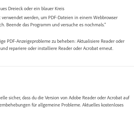
laues Dreieck oder ein blauer Kreis
ht verwendet werden, um PDF-Dateien in einem Webbrowser
rlich. Beende das Programm und versuche es nochmals.“
ige PDF-Anzeigeprobleme zu beheben: Aktualisiere Reader oder
nd repariere oder installiere Reader oder Acrobat erneut.
telle sicher, dass du die Version von Adobe Reader oder Acrobat auf
blembehebungen für allgemeine Probleme. Aktuelles kostenloses