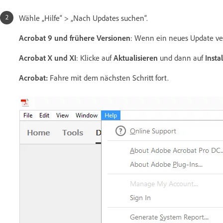
Wähle „Hilfe“ > „Nach Updates suchen“.
Acrobat 9 und frühere Versionen
: Wenn ein neues Update verf
Acrobat X und XI
: Klicke auf
Aktualisieren
und dann auf
Instal
Acrobat:
Fahre mit dem nächsten Schritt fort.