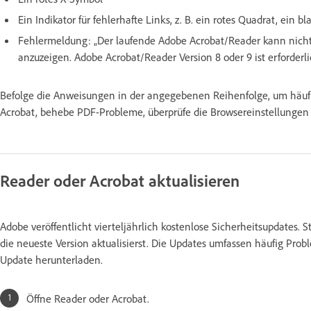
Ein Indikator für fehlerhafte Links, z. B. ein rotes Quadrat, ein b
Fehlermeldung: „Der laufende Adobe Acrobat/Reader kann nic
anzuzeigen. Adobe Acrobat/Reader Version 8 oder 9 ist erforde
Befolge die Anweisungen in der angegebenen Reihenfolge, um häuf
Acrobat, behebe PDF-Probleme, überprüfe die Browsereinstellungen u
Reader oder Acrobat aktualisieren
Adobe veröffentlicht vierteljährlich kostenlose Sicherheitsupdates. S
die neueste Version aktualisierst. Die Updates umfassen häufig Pro
Update herunterladen.
Öffne Reader oder Acrobat.