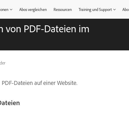
ionen
Abos vergleichen
Ressourcen
Training und Support
Abo
n von PDF-Dateien im
ader
PDF-Dateien auf einer Website.
Dateien