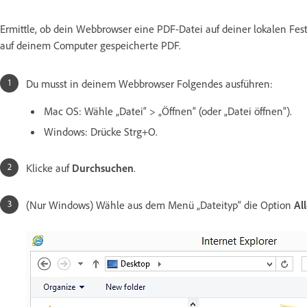
Ermittle, ob dein Webbrowser eine PDF-Datei auf deiner lokalen Fest
auf deinem Computer gespeicherte PDF.
Du musst in deinem Webbrowser Folgendes ausführen:
Mac OS: Wähle „Datei“ > „Öffnen“ (oder „Datei öffnen“).
Windows: Drücke Strg+O.
Klicke auf
Durchsuchen
.
(Nur Windows) Wähle aus dem Menü „Dateityp“ die Option
Al