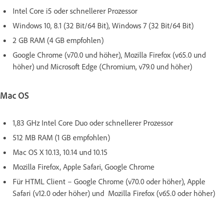
Intel Core i5 oder schnellerer Prozessor
Windows 10, 8.1 (32 Bit/64 Bit), Windows 7 (32 Bit/64 Bit)
2 GB RAM (4 GB empfohlen)
Google Chrome (v70.0 und höher), Mozilla Firefox (v65.0 und
höher) und Microsoft Edge (Chromium, v79.0 und höher)
Mac OS
1,83 GHz Intel Core Duo oder schnellerer Prozessor
512 MB RAM (1 GB empfohlen)
Mac OS X 10.13, 10.14 und 10.15
Mozilla Firefox, Apple Safari, Google Chrome
Für HTML Client – Google Chrome (v70.0 oder höher), Apple
Safari (v12.0 oder höher) und Mozilla Firefox (v65.0 oder höher)