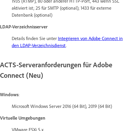
1935 (RTMP), 80 oder anderer HTTP-Port, 443 wenn SSL
aktiviert ist; 25 für SMTP (optional); 1433 für externe
Datenbank (optional)
LDAP-Verzeichnisserver
Details finden Sie unter
Integrieren von Adobe Connect in
den LDAP-Verzeichnisdienst
.
ACTS-Serveranforderungen für Adobe
Connect (Neu)
Windows
:
Microsoft Windows Server 2016 (64 Bit), 2019 (64 Bit)
Virtuelle Umgebungen
VMware ESXi 5.x