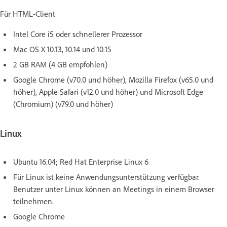
Für HTML-Client
Intel Core i5 oder schnellerer Prozessor
Mac OS X 10.13, 10.14 und 10.15
2 GB RAM (4 GB empfohlen)
Google Chrome (v70.0 und höher), Mozilla Firefox (v65.0 und
höher), Apple Safari (v12.0 und höher) und Microsoft Edge
(Chromium) (v79.0 und höher)
Linux
Ubuntu 16.04; Red Hat Enterprise Linux 6
Für Linux ist keine Anwendungsunterstützung verfügbar.
Benutzer unter Linux können an Meetings in einem Browser
teilnehmen.
Google Chrome