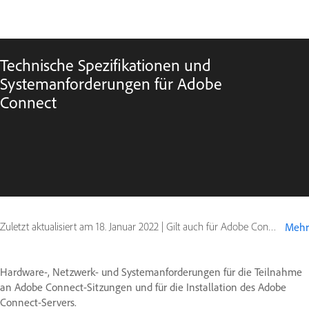
Technische Spezifikationen und
Systemanforderungen für Adobe
Connect
Zuletzt aktualisiert am
18. Januar 2022
|
Gilt auch für Adobe Connect 10
Mehr
Hardware-, Netzwerk- und Systemanforderungen für die Teilnahme
an Adobe Connect-Sitzungen und für die Installation des Adobe
Connect-Servers.