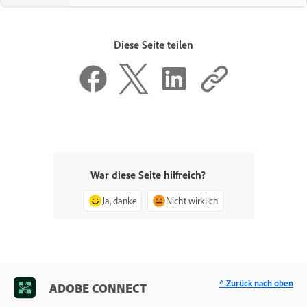
Diese Seite teilen
War diese Seite hilfreich?
Ja, danke
Nicht wirklich
^ Zurück nach oben
ADOBE CONNECT