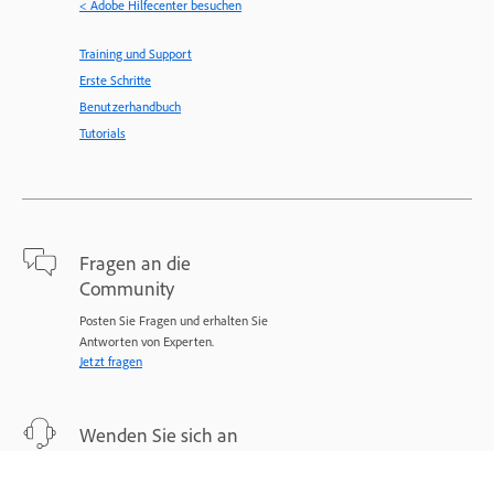
< Adobe Hilfecenter besuchen
Training und Support
Erste Schritte
Benutzerhandbuch
Tutorials
Fragen an die
Community
Posten Sie Fragen und erhalten Sie
Antworten von Experten.
Jetzt fragen
Wenden Sie sich an
Adobe
Experten stehen Ihnen bei Ihren