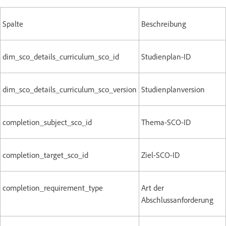
Spalte
Beschreibung
dim_sco_details_curriculum_sco_id
Studienplan-ID
dim_sco_details_curriculum_sco_version
Studienplanversion
completion_subject_sco_id
Thema-SCO-ID
completion_target_sco_id
Ziel-SCO-ID
completion_requirement_type
Art der
Abschlussanforderung