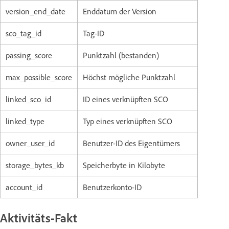
version_end_date
Enddatum der Version
sco_tag_id
Tag-ID
passing_score
Punktzahl (bestanden)
max_possible_score
Höchst mögliche Punktzahl
linked_sco_id
ID eines verknüpften SCO
linked_type
Typ eines verknüpften SCO
owner_user_id
Benutzer-ID des Eigentümers
storage_bytes_kb
Speicherbyte in Kilobyte
account_id
Benutzerkonto-ID
Aktivitäts-Fakt