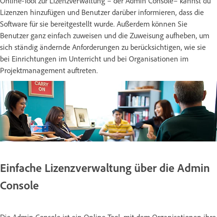
Online-Tool zur Lizenzverwaltung – der Admin Console– kannst du
Lizenzen hinzufügen und Benutzer darüber informieren, dass die
Software für sie bereitgestellt wurde. Außerdem können Sie
Benutzer ganz einfach zuweisen und die Zuweisung aufheben, um
sich ständig ändernde Anforderungen zu berücksichtigen, wie sie
bei Einrichtungen im Unterricht und bei Organisationen im
Projektmanagement auftreten.
Einfache Lizenzverwaltung über die Admin
Console
Die Admin Console ist ein Online-Tool, mit dem Organisationen ihre