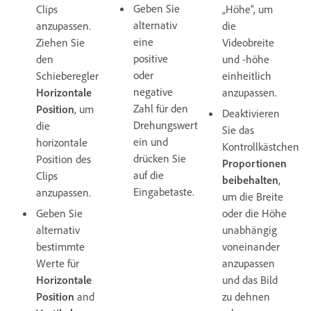
Geben Sie
Clips
„Höhe“, um
alternativ
anzupassen.
die
eine
Ziehen Sie
Videobreite
positive
den
und -höhe
oder
Schieberegler
einheitlich
negative
Horizontale
anzupassen.
Zahl für den
Position
, um
Deaktivieren
Drehungswert
die
Sie das
ein und
horizontale
Kontrollkästchen
drücken Sie
Position des
Proportionen
auf die
Clips
beibehalten
,
Eingabetaste.
anzupassen.
um die Breite
Geben Sie
oder die Höhe
alternativ
unabhängig
bestimmte
voneinander
Werte für
anzupassen
Horizontale
und das Bild
Position
and
zu dehnen