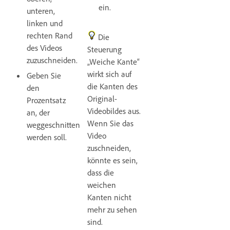
ein.
unteren,
linken und
rechten Rand
Die
des Videos
Steuerung
zuzuschneiden.
„Weiche Kante“
wirkt sich auf
Geben Sie
die Kanten des
den
Original-
Prozentsatz
Videobildes aus.
an, der
Wenn Sie das
weggeschnitten
Video
werden soll.
zuschneiden,
könnte es sein,
dass die
weichen
Kanten nicht
mehr zu sehen
sind.