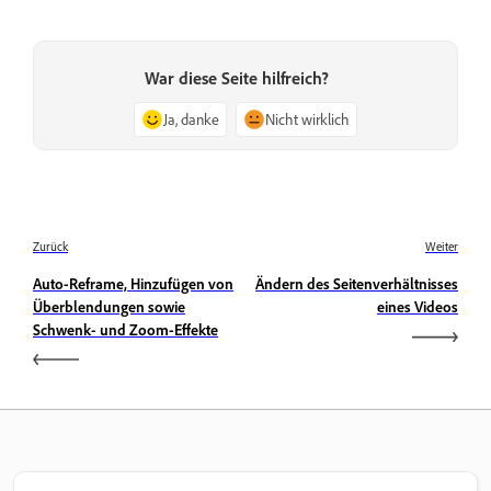
War diese Seite hilfreich?
Ja, danke
Nicht wirklich
Zurück
Weiter
Auto-Reframe, Hinzufügen von
Ändern des Seitenverhältnisses
Überblendungen sowie
eines Videos
Schwenk- und Zoom-Effekte