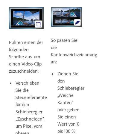
So passen Sie
Führen einen der
die
folgenden
Kantenweichzeichnung
Schritte aus, um
an:
einen Video-Clip
zuzuschneiden:
Ziehen Sie
den
Verschieben
Schieberegler
Sie die
„Weiche
Steuerelemente
Kanten“
für den
oder geben
Schieberegler
Sie einen
„Zuschneiden“,
Wert von 0
um Pixel vom
bis 100 %
oberen,