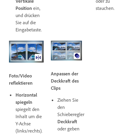
Vertikale
oder zu
Position
ein,
stauchen.
und drücken
Sie auf die
Eingabetaste.
Anpassen der
Foto/Video
Deckkraft des
reflektieren
Clips
Horizontal
Ziehen Sie
spiegeln
den
spiegelt den
Schieberegler
Inhalt um die
Deckkraft
Y-Achse
oder geben
(links/rechts).