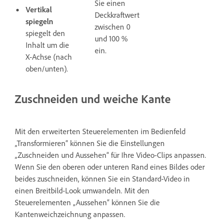
Sie einen
Vertikal
Deckkraftwert
spiegeln
zwischen 0
spiegelt den
und 100 %
Inhalt um die
ein.
X-Achse (nach
oben/unten).
Zuschneiden und weiche Kante
Mit den erweiterten Steuerelementen im Bedienfeld
„Transformieren“ können Sie die Einstellungen
„Zuschneiden und Aussehen“ für Ihre Video-Clips anpassen.
Wenn Sie den oberen oder unteren Rand eines Bildes oder
beides zuschneiden, können Sie ein Standard-Video in
einen Breitbild-Look umwandeln. Mit den
Steuerelementen „Aussehen“ können Sie die
Kantenweichzeichnung anpassen.