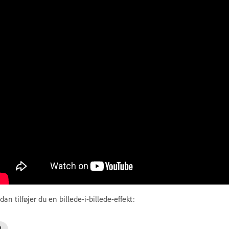
dan tilføjer du en billede-i-billede-effekt: