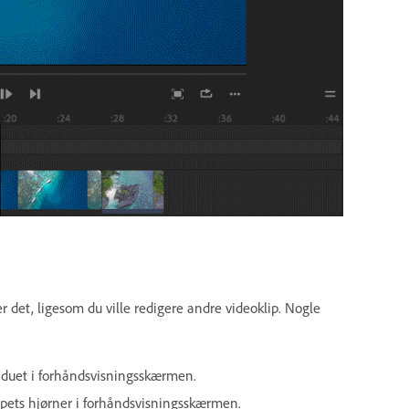
r det, ligesom du ville redigere andre videoklip. Nogle
induet i forhåndsvisningsskærmen.
ippets hjørner i forhåndsvisningsskærmen.