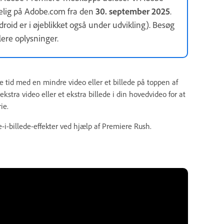
elig på Adobe.com fra den
30. september 2025
.
droid er i øjeblikket også under udvikling). Besøg
flere oplysninger.
mme tid med en mindre video eller et billede på toppen af
ekstra video eller et ekstra billede i din hovedvideo for at
ie.
e-i-billede-effekter ved hjælp af Premiere Rush.