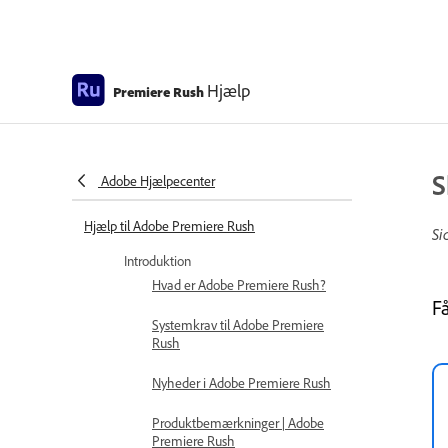
Hjælp
Premiere Rush
S
Adobe Hjælpecenter
Hjælp til Adobe Premiere Rush
Si
Introduktion
Hvad er Adobe Premiere Rush?
F
Systemkrav til Adobe Premiere
Rush
Nyheder i Adobe Premiere Rush
Produktbemærkninger | Adobe
Premiere Rush