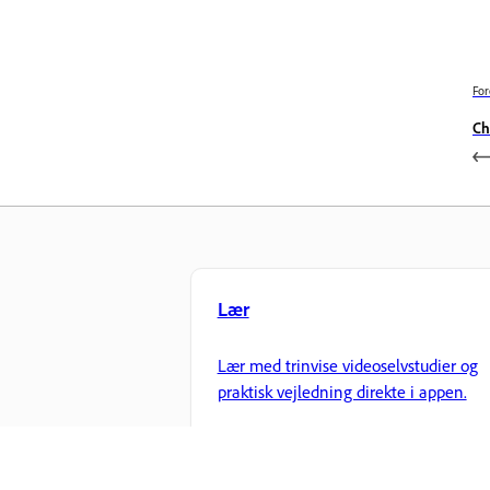
For
Ch
Lær
Lær med trinvise videoselvstudier og
praktisk vejledning direkte i appen.