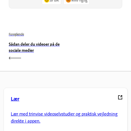
Foregående
Sådan deler du videoer på de
sociale medier
Lær
Lær med trinvise videoselvstudier og praktisk vejledning
direkte i appen.