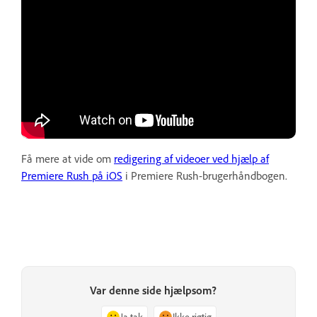
Få mere at vide om
redigering af videoer ved hjælp af
Premiere Rush på iOS
i Premiere Rush-brugerhåndbogen.
Var denne side hjælpsom?
Ja tak
Ikke rigtig