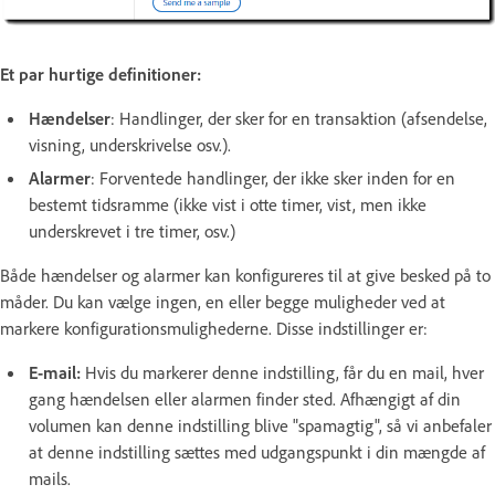
Et par hurtige definitioner:
Hændelser
: Handlinger, der sker for en transaktion (afsendelse,
visning, underskrivelse osv.).
Alarmer
: Forventede handlinger, der ikke sker inden for en
bestemt tidsramme (ikke vist i otte timer, vist, men ikke
underskrevet i tre timer, osv.)
Både hændelser og alarmer kan konfigureres til at give besked på to
måder. Du kan vælge ingen, en eller begge muligheder ved at
markere konfigurationsmulighederne. Disse indstillinger er:
E-mail:
Hvis du markerer denne indstilling, får du en mail, hver
gang hændelsen eller alarmen finder sted. Afhængigt af din
volumen kan denne indstilling blive "spamagtig", så vi anbefaler
at denne indstilling sættes med udgangspunkt i din mængde af
mails.