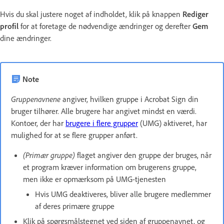
Hvis du skal justere noget af indholdet, klik på knappen
Rediger
profil
for at foretage de nødvendige ændringer og derefter
Gem
dine ændringer.
Note
Gruppenavnene
angiver, hvilken gruppe i Acrobat Sign din
bruger tilhører. Alle brugere har angivet mindst en værdi.
Kontoer, der har
brugere i flere grupper
(UMG) aktiveret, har
mulighed for at se flere grupper anført.
(Primær gruppe)
flaget angiver den gruppe der bruges, når
et program kræver information om brugerens gruppe,
men ikke er opmærksom på UMG-tjenesten
Hvis UMG deaktiveres, bliver alle brugere medlemmer
af deres primære gruppe
Klik på spørgsmålstegnet ved siden af gruppenavnet, og