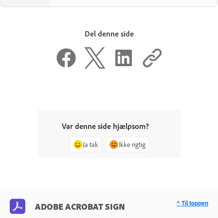
Del denne side
Var denne side hjælpsom?
Ja tak
Ikke rigtig
^ Til toppen
ADOBE ACROBAT SIGN