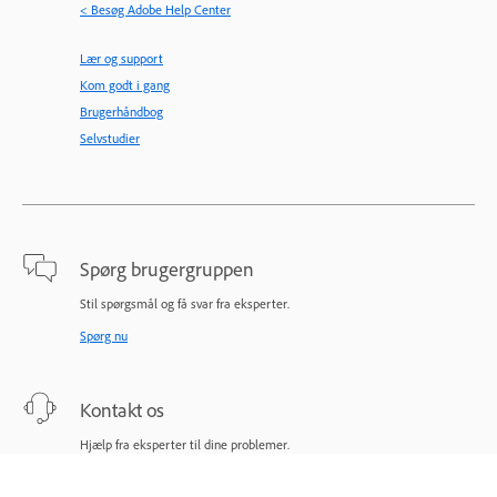
< Besøg Adobe Help Center
Lær og support
Kom godt i gang
Brugerhåndbog
Selvstudier
Spørg brugergruppen
Stil spørgsmål og få svar fra eksperter.
Spørg nu
Kontakt os
Hjælp fra eksperter til dine problemer.
Start nu