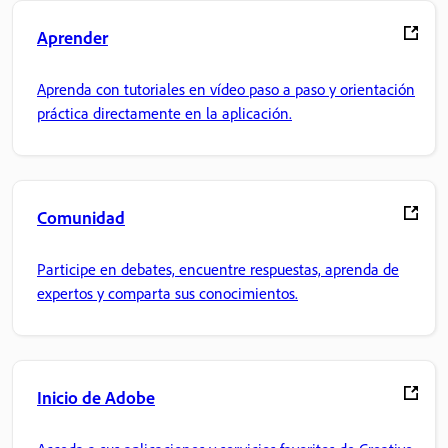
Aprender
Aprenda con tutoriales en vídeo paso a paso y orientación
práctica directamente en la aplicación.
Comunidad
Participe en debates, encuentre respuestas, aprenda de
expertos y comparta sus conocimientos.
Inicio de Adobe