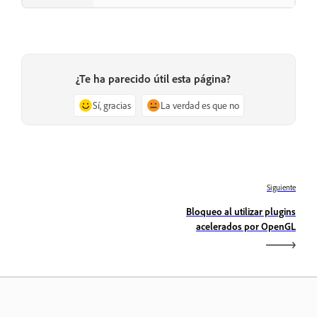
¿Te ha parecido útil esta página?
Sí, gracias
La verdad es que no
Siguiente
Bloqueo al utilizar plugins
acelerados por OpenGL