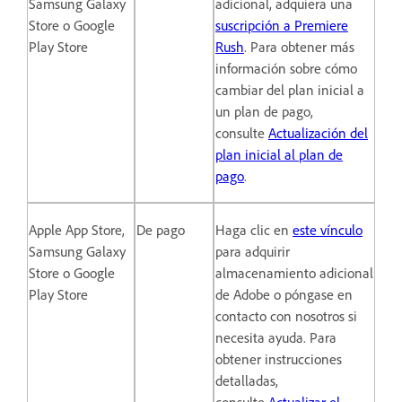
Samsung Galaxy
adicional, adquiera una
Store o Google
suscripción a Premiere
Play Store
Rush
. Para obtener más
información sobre cómo
cambiar del plan inicial a
un plan de pago,
consulte
Actualización del
plan inicial al plan de
pago
.
Apple App Store,
De pago
Haga clic en
este vínculo
Samsung Galaxy
para adquirir
Store o Google
almacenamiento adicional
Play Store
de Adobe o póngase en
contacto con nosotros si
necesita ayuda. Para
obtener instrucciones
detalladas,
consulte
Actualizar el