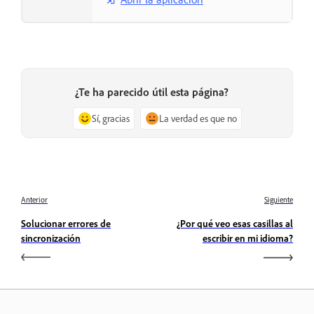
¿Te ha parecido útil esta página?
Sí, gracias
La verdad es que no
Anterior
Siguiente
Solucionar errores de
¿Por qué veo esas casillas al
sincronización
escribir en mi idioma?