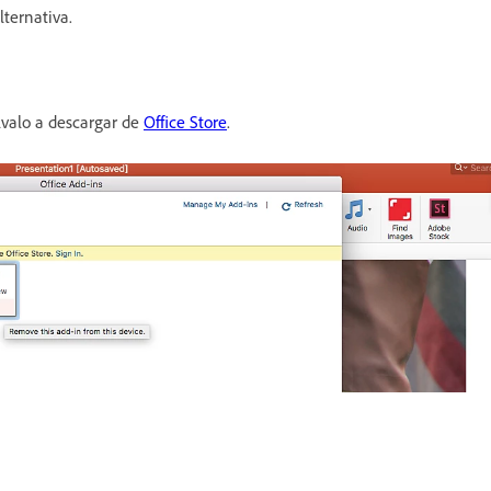
lternativa.
lvalo a descargar de
Office Store
.