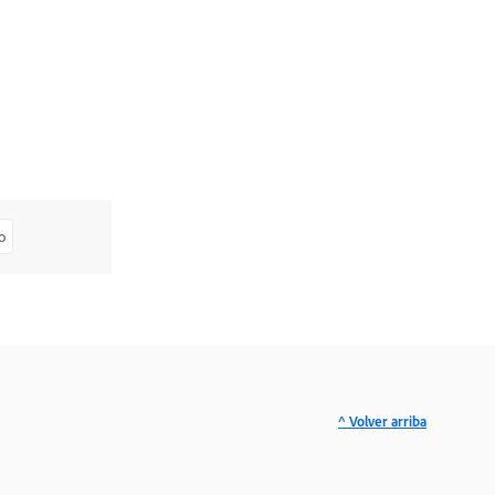
o
^ Volver arriba