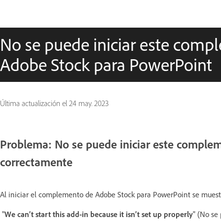
No se puede iniciar este compl
Adobe Stock para PowerPoint
Última actualización el
24 may. 2023
Problema: No se puede iniciar este comple
correctamente
Al iniciar el complemento de Adobe Stock para PowerPoint se muestra
"
We can’t start this add-in because it isn’t set up properly
" (No se