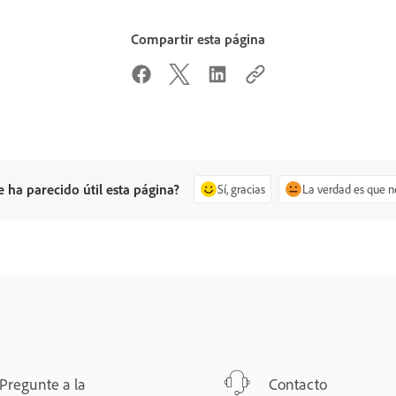
Compartir esta página
e ha parecido útil esta página?
Sí, gracias
La verdad es que n
Pregunte a la
Contacto