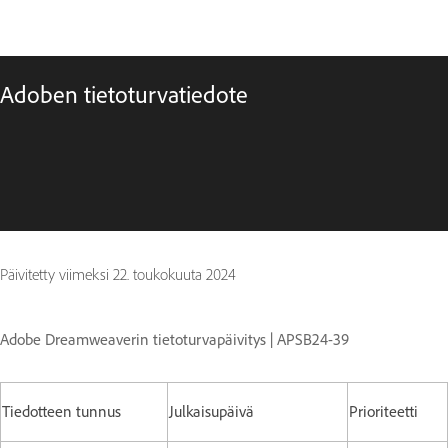
Adoben tietoturvatiedote
Päivitetty viimeksi
22. toukokuuta 2024
Adobe Dreamweaverin tietoturvapäivitys | APSB24-39
Tiedotteen tunnus
Julkaisupäivä
Prioriteetti