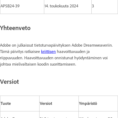
APSB24-39
14. toukokuuta 2024
3
Yhteenveto
Adobe on julkaissut tietoturvapäivityksen Adobe Dreamweaveriin.
Tämä päivitys ratkaisee
kriittisen
haavoittuvuuden ja
riippuvuuden. Haavoittuvuuden onnistunut hyödyntäminen voi
johtaa mielivaltaisen koodin suorittamiseen.
Versiot
Tuote
Versiot
Ympäristö