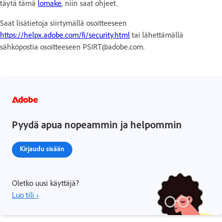
täytä tämä
lomake
, niin saat ohjeet.
Saat lisätietoja siirtymällä osoitteeseen
https://helpx.adobe.com/fi/security.html
tai lähettämällä
sähköpostia osoitteeseen PSIRT@adobe.com.
Pyydä apua nopeammin ja helpommin
Kirjaudu sisään
Oletko uusi käyttäjä?
Luo tili ›