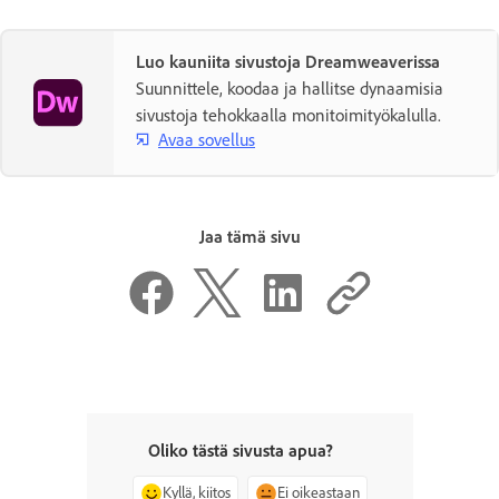
Luo kauniita sivustoja Dreamweaverissa
Suunnittele, koodaa ja hallitse dynaamisia
sivustoja tehokkaalla monitoimityökalulla.
Avaa sovellus
Jaa tämä sivu
Oliko tästä sivusta apua?
Kyllä, kiitos
Ei oikeastaan