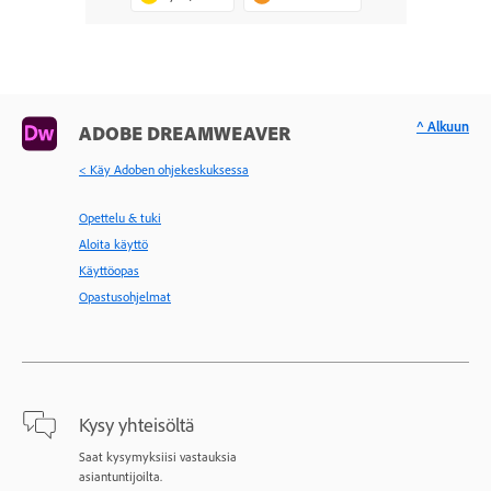
^ Alkuun
ADOBE DREAMWEAVER
< Käy Adoben ohjekeskuksessa
Opettelu & tuki
Aloita käyttö
Käyttöopas
Opastusohjelmat
Kysy yhteisöltä
Saat kysymyksiisi vastauksia
asiantuntijoilta.