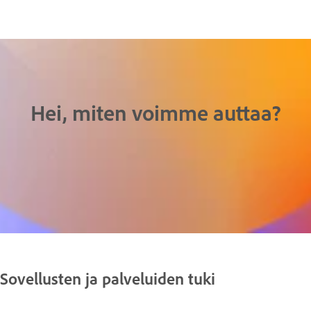
Hei, miten voimme auttaa?
Sovellusten ja palveluiden tuki