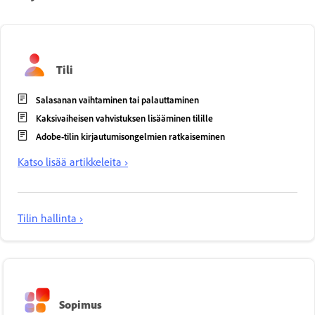
Tili
Salasanan vaihtaminen tai palauttaminen
Kaksivaiheisen vahvistuksen lisääminen tilille
Adobe-tilin kirjautumisongelmien ratkaiseminen
Katso lisää artikkeleita ›
Tilin hallinta ›
Sopimus