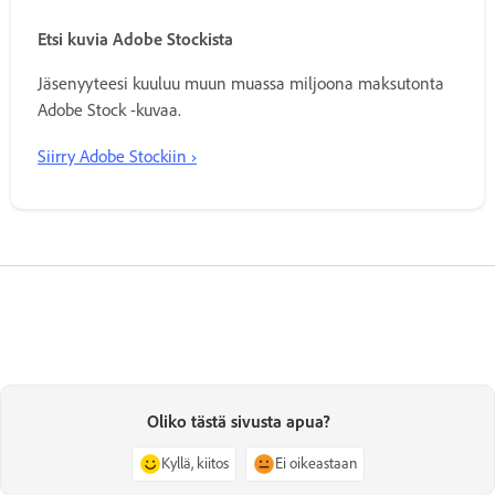
Etsi kuvia Adobe Stockista
Jäsenyyteesi kuuluu muun muassa miljoona maksutonta
Adobe Stock -kuvaa.
Siirry Adobe Stockiin ›
Oliko tästä sivusta apua?
Kyllä, kiitos
Ei oikeastaan