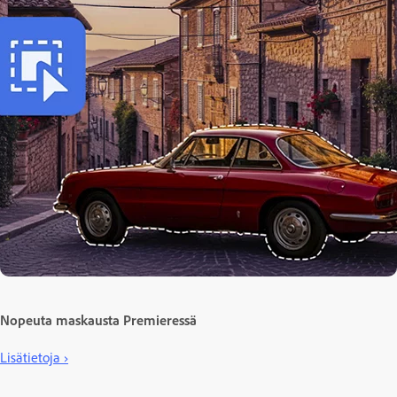
Nopeuta maskausta Premieressä
Lisätietoja ›