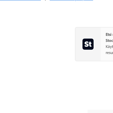
Etsi
Stoc
Käyt
resu