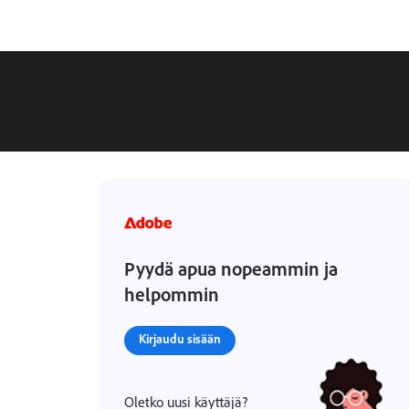
Pyydä apua nopeammin ja
helpommin
Kirjaudu sisään
Oletko uusi käyttäjä?