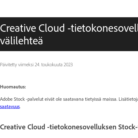
Creative Cloud -tietokonesovel
välilehteä
Päivitetty viimeksi
24. toukokuuta 2023
Huomautus:
Adobe Stock -palvelut eivät ole saatavana tietyissä maissa. Lisätiet
saatavuus
.
Creative Cloud -tietokonesovelluksen Stock-v