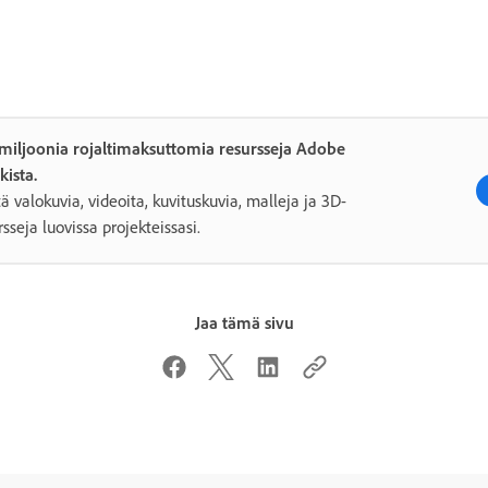
 miljoonia rojaltimaksuttomia resursseja Adobe
kista.
ä valokuvia, videoita, kuvituskuvia, malleja ja 3D-
rsseja luovissa projekteissasi.
Jaa tämä sivu