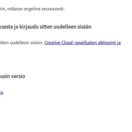
viin, ratkaise ongelma seuraavasti:
sesta ja kirjaudu sitten uudelleen sisään
sitten uudelleen sisään.
Creative Cloud ‑sovellusten aktivointi ja
usin versio
io
.