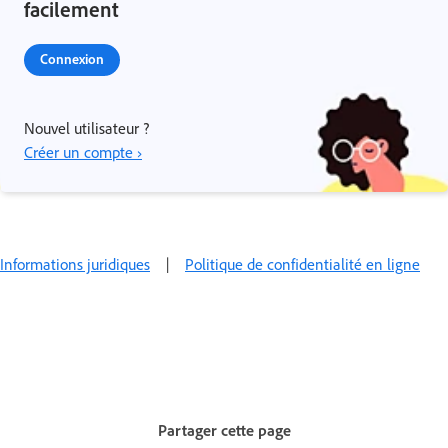
facilement
Connexion
Nouvel utilisateur ?
Créer un compte ›
Informations juridiques
|
Politique de confidentialité en ligne
Partager cette page