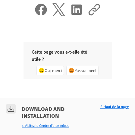
Cette page vous a-t-elle été
utile ?
Oui, merci
Pas vraiment
^ Haut de la page
DOWNLOAD AND
INSTALLATION
< Visitez le Centre d’aide Adobe