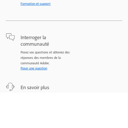
Formation et support
Interroger la
communauté
Posez vos questions et obtenez des
réponses des membres de la
communauté Adobe.
Poser une question
En savoir plus
Assistance d’experts pour vos
problèmes.
Nous contacter