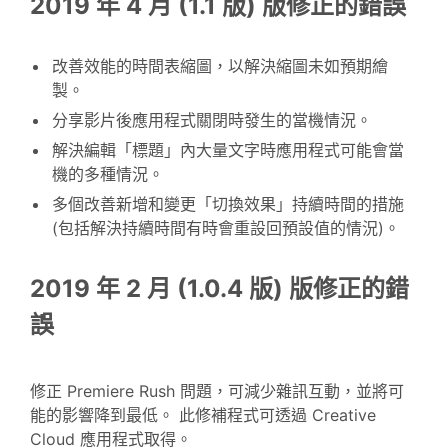
2019 年 4 月 (1.1 版) 版修正的錯誤
改善效能的時間表縮圖，以解決縮圖未如預期繪
製。
分享影片後應用程式關閉時發生的當機情況。
解決編輯「標題」內大量文字時應用程式可能會當
機的多種情況。
多個改善新增和變更「切換效果」持續時間的措施
(包括解決持續時間有時會重設回預設值的情況)。
2019 年 2 月 (1.0.4 版) 版修正的錯
誤
修正 Premiere Rush 問題，可減少雜訊互動，並將可
能的影響降到最低。 此修補程式可透過 Creative
Cloud 應用程式取得。