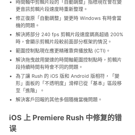
時間軸中剪輯片段的「自動調整」指標現在會在變
更音訊剪輯片段速度時重新整理。
修正復原「自動調整」變更時 Windows 有時會當
機的問題。
解決將部分 240 fps 剪輯片段速度調高超過 200%
時，會顯示剪輯片段較前面部分框架的情況。
範圍控制點現在應更精確靠齊播放點 (CTI)。
解決拖曳啟用變速的時間軸範圍控制點時，剪輯片
段持續時間有時會不同的問題。
為了讓 Rush 的 iOS 版和 Android 版相符，「變
形」面板的「不透明度」滑桿已從「基本」區段移
至「進階」。
解決客戶回報的其他多個隨機當機問題。
iOS 上 Premiere Rush 中修复的错
误