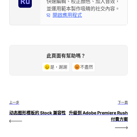
快速編輯、校正顏色、加入音效，
並運用範本製作吸睛的社交內容。
開啟應用程式
此頁面有幫助嗎？
是，謝謝
不盡然
上一步
下一頁
动态图形模板的 Stock 兼容性
升級到 Adobe Premiere Rush
付費方案