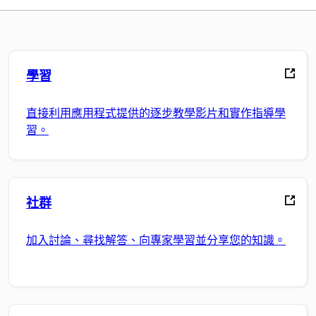
學習
直接利用應用程式提供的逐步教學影片和實作指導學
習。
社群
加入討論、尋找解答、向專家學習並分享您的知識。