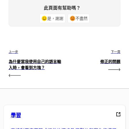
此頁面有幫助嗎？
是，謝謝
不盡然
上一步
下一頁
為什麼當我使用自己的語言輸
修正的問題
入時，會看到方塊？
學習