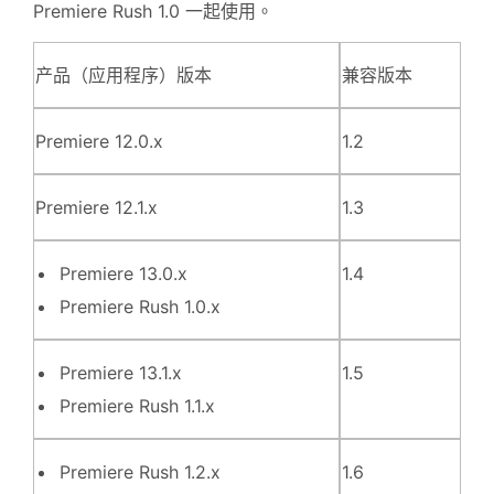
Premiere Rush 1.0 一起使用。
产品（应用程序）版本
兼容版本
Premiere 12.0.x
1.2
Premiere 12.1.x
1.3
Premiere 13.0.x
1.4
Premiere Rush 1.0.x
Premiere 13.1.x
1.5
Premiere Rush 1.1.x
Premiere Rush 1.2.x
1.6