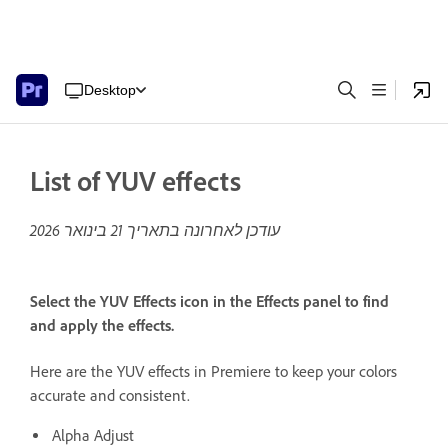
Desktop
List of YUV effects
עודכן לאחרונה בתאריך
21 בינואר 2026
Select the YUV Effects icon in the Effects panel to find
and apply the effects.
Here are the YUV effects in Premiere to keep your colors
accurate and consistent.
Alpha Adjust