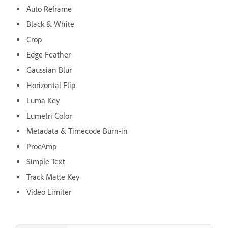
Auto Reframe
Black & White
Crop
Edge Feather
Gaussian Blur
Horizontal Flip
Luma Key
Lumetri Color
Metadata & Timecode Burn-in
ProcAmp
Simple Text
Track Matte Key
Video Limiter