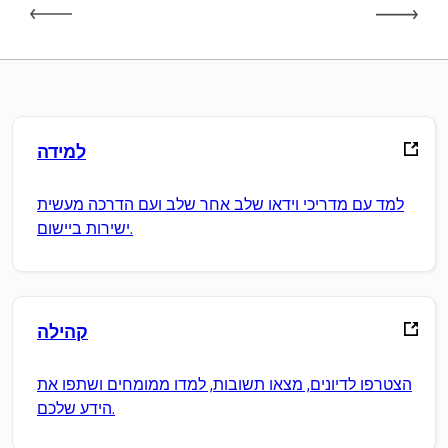
למידה
למד עם מדריכי וידאו שלב אחר שלב ועם הדרכה מעשית
ישירות ביישום.
קהילה
הצטרפו לדיונים, מצאו תשובות, למדו ממומחים ושתפו את
הידע שלכם.