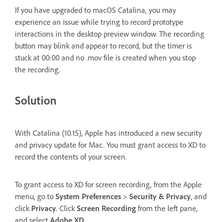
If you have upgraded to macOS Catalina, you may
experience an issue while trying to record prototype
interactions in the desktop preview window. The recording
button may blink and appear to record, but the timer is
stuck at 00:00 and no .mov file is created when you stop
the recording.
Solution
With Catalina (10.15), Apple has introduced a new security
and privacy update for Mac. You must grant access to XD to
record the contents of your screen.
To grant access to XD for screen recording, from the Apple
menu, go to
System Preferences
>
Security & Privacy
, and
click
Privacy
. Click
Screen Recording
from the left pane,
and select
Adobe XD
.