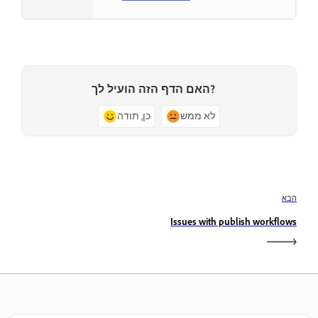
האם הדף הזה הועיל לך?
לא ממש
כן, תודה
הבא
Issues with publish workflows