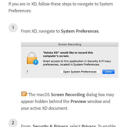
If you are in XD, follow these steps to navigate to System
Preferences:
From XD, navigate to
System Preferences
.
The macOS
Screen Recording
dialog box may
appear hidden behind the
Preview
window and
your active XD document.
From
Security & Privacy,
select
Privacy
. To enable