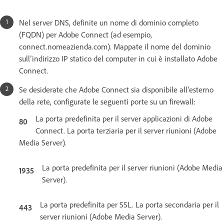
Nel server DNS, definite un nome di dominio completo
(FQDN) per Adobe Connect (ad esempio,
connect.nomeazienda.com). Mappate il nome del dominio
sull’indirizzo IP statico del computer in cui è installato Adobe
Connect.
Se desiderate che Adobe Connect sia disponibile all’esterno
della rete, configurate le seguenti porte su un firewall:
La porta predefinita per il server applicazioni di Adobe
80
Connect. La porta terziaria per il server riunioni (Adobe
Media Server).
La porta predefinita per il server riunioni (Adobe Media
1935
Server).
La porta predefinita per SSL. La porta secondaria per il
443
server riunioni (Adobe Media Server).