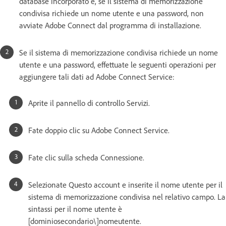
database incorporato e, se il sistema di memorizzazione
condivisa richiede un nome utente e una password, non
avviate Adobe Connect dal programma di installazione.
Se il sistema di memorizzazione condivisa richiede un nome
utente e una password, effettuate le seguenti operazioni per
aggiungere tali dati ad Adobe Connect Service:
Aprite il pannello di controllo Servizi.
Fate doppio clic su Adobe Connect Service.
Fate clic sulla scheda Connessione.
Selezionate Questo account e inserite il nome utente per il
sistema di memorizzazione condivisa nel relativo campo. La
sintassi per il nome utente è
[dominiosecondario\]nomeutente.