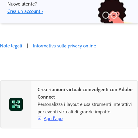
Nuovo utente?
Crea un account ›
Note legali
|
Informativa sulla privacy online
Crea riunioni virtuali coinvolgenti con Adobe
Connect
Personalizza i layout e usa strumenti interattivi
per eventi virtuali di grande impatto.
Apri l'app