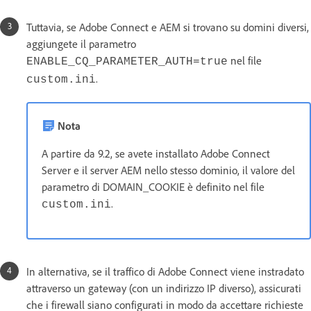
Tuttavia, se Adobe Connect e AEM si trovano su domini diversi,
aggiungete il parametro
nel file
ENABLE_CQ_PARAMETER_AUTH=true
.
custom.ini
Nota
A partire da 9.2, se avete installato Adobe Connect
Server e il server AEM nello stesso dominio, il valore del
parametro di DOMAIN_COOKIE è definito nel file
.
custom.ini
In alternativa, se il traffico di Adobe Connect viene instradato
attraverso un gateway (con un indirizzo IP diverso), assicurati
che i firewall siano configurati in modo da accettare richieste