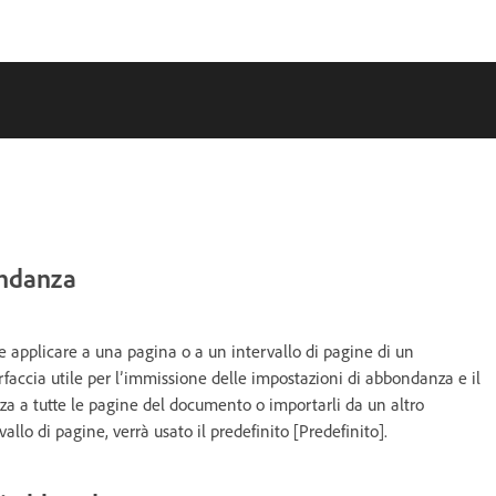
ondanza
 applicare a una pagina o a un intervallo di pagine di un
faccia utile per l’immissione delle impostazioni di abbondanza e il
nza a tutte le pagine del documento o importarli da un altro
lo di pagine, verrà usato il predefinito [Predefinito].