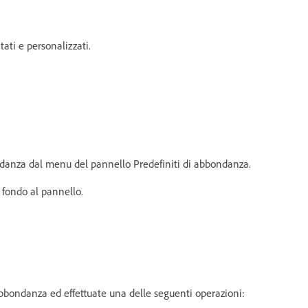
ati e personalizzati.
ondanza dal menu del pannello Predefiniti di abbondanza.
 fondo al pannello.
abbondanza ed effettuate una delle seguenti operazioni: