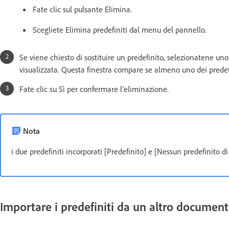
Fate clic sul pulsante Elimina.
Scegliete Elimina predefiniti dal menu del pannello.
Se viene chiesto di sostituire un predefinito, selezionatene un
visualizzata. Questa finestra compare se almeno uno dei predef
Fate clic su Sì per confermare l’eliminazione.
Nota
i due predefiniti incorporati [Predefinito] e [Nessun predefinito
Importare i predefiniti da un altro documen