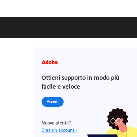
Ottieni supporto in modo più
facile e veloce
Accedi
Nuovo utente?
Crea un account ›