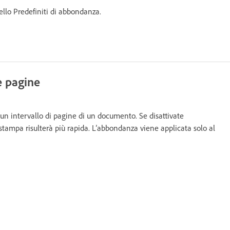
llo Predefiniti di abbondanza.
e pagine
n intervallo di pagine di un documento. Se disattivate
tampa risulterà più rapida. L’abbondanza viene applicata solo al