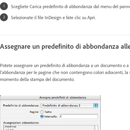
Scegliete Carica predefinito di abbondanza dal menu del panne
Selezionate il file InDesign e fate clic su Apri.
Assegnare un predefinito di abbondanza all
Potete assegnare un predefinito di abbondanza a un documento o a u
l’abbondanza per le pagine che non contengono colori adiacenti, la s
momento della stampa del documento.