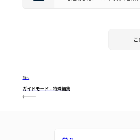
こ
前へ
ガイドモード - 特殊編集