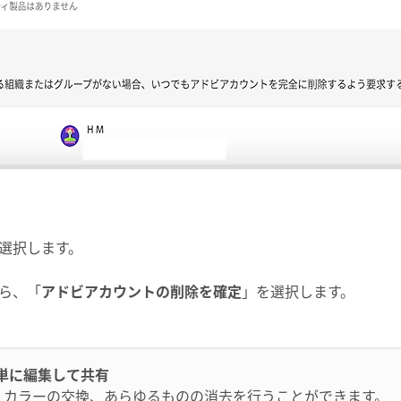
選択します。
ら、「
アドビアカウントの削除を確定
」を選択します。
像を簡単に編集して共有
成、カラーの交換、あらゆるものの消去を行うことができます。