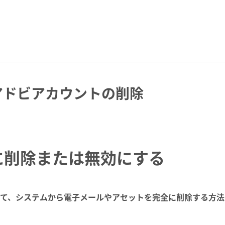
 でのアドビアカウントの削除
に削除または無効にする
ントを削除して、システムから電子メールやアセットを完全に削除する