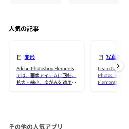
人気の記事
変形
写真を合
Adobe Photoshop Elements
Learn to use 
では、画像アイテムに回転、
Photos in Pho
拡大・縮小、ゆがみを適用す
Elements.
る様々なツールやテクニック
を使用して、レイヤーを変形
することができます。
その他の人気アプリ