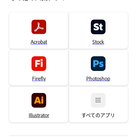
Acrobat
Stock
Firefly
Photoshop
Illustrator
すべてのアプリ