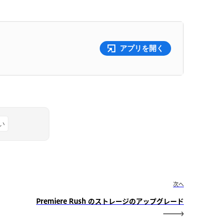
ャ
アプリを開く
い
次へ
Premiere Rush のストレージのアップグレード