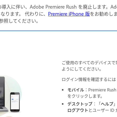
入に伴い、Adobe Premiere Rush を廃止します。Adobe
なくなります。 代わりに、
Premiere iPhone 版
をお勧めしま
参照してください。
ご使用のすべてのデバイスで常に同
ようにしてください。
ログイン情報を確認するには
モバイル
：Premiere
をクリックします。
デスクトップ
：「
ヘルプ
ログアウト
とユーザー ID