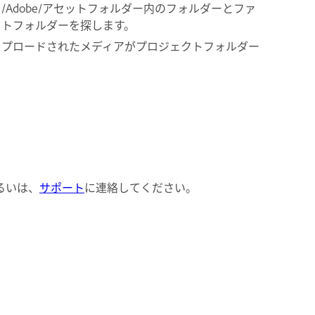
ァイルの /Adobe/アセットフォルダー内のフォルダーとファ
クトフォルダーを探します。
ップロードされたメディアがプロジェクトフォルダー
るいは、
サポート
に連絡してください。