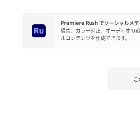
Premiere Rush でソーシャ
編集、カラー補正、オーディオの
ルコンテンツを作成できます。
こ