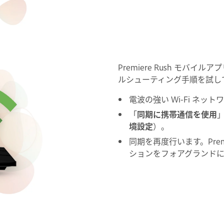
Premiere Rush モ
ルシューティング手順を試し
電波の強い Wi-Fi ネ
「
同期に携帯通信を使用
境設定
）。
同期を再度行います。Prem
ションをフォアグランド