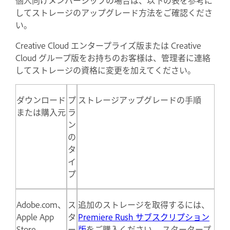
してストレージのアップグレード方法をご確認くださ
い。
Creative Cloud エンタープライズ版または Creative
Cloud グループ版をお持ちのお客様は、管理者に連絡
してストレージの資格に変更を加えてください。
ダウンロード
プ
ストレージアップグレードの手順
または購入元
ラ
ン
の
タ
イ
プ
Adobe.com、
ス
追加のストレージを取得するには、
Apple App
タ
Premiere Rush サブスクリプション
Store、
ー
版
をご購入ください。 スタータープ