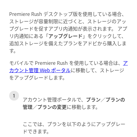
Premiere Rush デスクトップ版を使用している場合、
ストレージが容量制限に近づくと、ストレージのアッ
プグレードを促すアプリ内通知が表示されます。 アプ
リ内通知にある「
アップグレード
」をクリックして、
追加ストレージを備えたプランをアドビから購入しま
す。
モバイルで Premiere Rush を使用している場合は、
ア
カウント管理 Web ポータル
に移動して、ストレージ
をアップグレードします。
アカウント管理ポータルで、
プラン
／
プランの
管理
／
プランの変更
に移動します。
ここでは、プランを以下のようにアップグレー
ドできます。