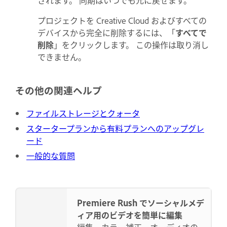
されます。 同期はいつでも元に戻せます。
プロジェクトを Creative Cloud およびすべての
デバイスから完全に削除するには、「
すべてで
削除
」をクリックします。 この操作は取り消し
できません。
その他の関連ヘルプ
ファイルストレージとクォータ
スタータープランから有料プランへのアップグレ
ード
一般的な質問
Premiere Rush でソーシャルメデ
ィア用のビデオを簡単に編集
編集、カラー補正、オーディオの