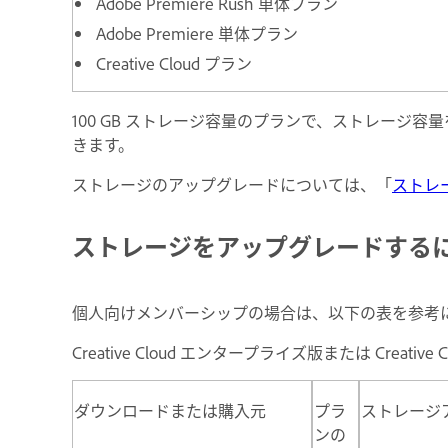
Adobe Premiere Rush 単体プラン
Adobe Premiere 単体プラン
Creative Cloud プラン
100 GB ストレージ容量のプランで、ストレージ容量を
きます。
ストレージのアップグレードについては、「
ストレ
ストレージをアップグレードする
個人向けメンバーシップの場合は、以下の表を参考
Creative Cloud エンタープライズ版または C
ダウンロードまたは購入元
プラ
ストレージ
ンの