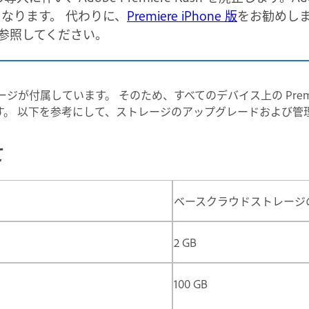
なくなります。 代わりに、
Premiere iPhone 版
をお勧めしま
参照してください。
ストレージが付属しています。 そのため、すべてのデバイス上の Prem
す。 以下を参考にして、ストレージのアップグレードおよび管
て
ベースクラウドストレージ
2 GB
100 GB