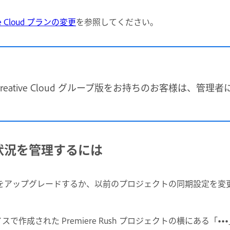
ive Cloud プランの変更
を参照してください。
または Creative Cloud グループ版をお持ちのお客様
状況を管理するには
をアップグレードするか、以前のプロジェクトの同期設定を変
イスで作成された Premiere Rush プロジェクトの横にある「
•••