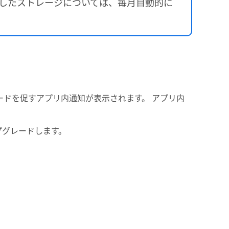
追加購入したストレージについては、毎月自動的に
レードを促すアプリ内通知が表示されます。 アプリ内
プグレードします。