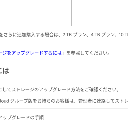
さらに追加購入する場合は、2 TB プラン、4 TB プラン、10 T
ージをアップグレードするには
」を参照してください。
には
にしてストレージのアップグレード方法をご確認ください。
reative Cloud グループ版をお持ちのお客様は、管理者に連絡
アップグレードの手順