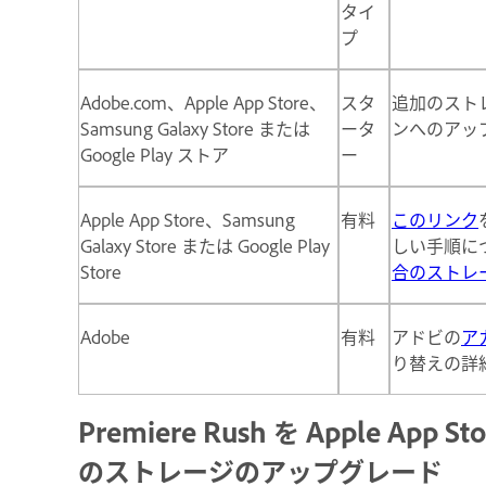
タイ
プ
Adobe.com、Apple App Store、
スタ
追加のスト
Samsung Galaxy Store または
ータ
ンへのアッ
Google Play ストア
ー
Apple App Store、Samsung
有料
このリンク
Galaxy Store または Google Play
しい手順に
Store
合のストレ
Adobe
有料
アドビの
ア
り替えの詳
Premiere Rush を Apple App 
のストレージのアップグレード