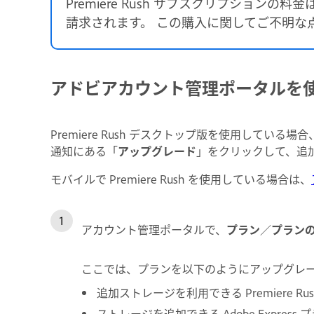
Premiere Rush サブスクリプション
請求されます。 この購入に関してご不明な
アドビアカウント管理ポータルを
Premiere Rush デスクトップ版を使用して
通知にある「
アップグレード
」をクリックして、追
モバイルで Premiere Rush を使用している場合は、
アカウント管理ポータルで、
プラン
／
プラン
ここでは、プランを以下のようにアップグレ
追加ストレージを利用できる Premiere Ru
ストレージを追加できる Adobe Express プラ