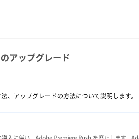
レージのアップグレード
方法、アップグレードの方法について説明します。
入に伴い、Adobe Premiere Rush を廃止します。Adobe