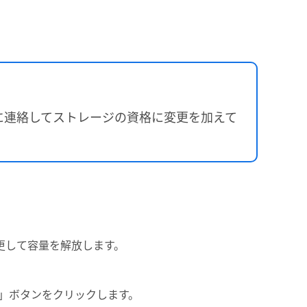
は、管理者に連絡してストレージの資格に変更を加えて
更して容量を解放します。
」ボタンをクリックします。