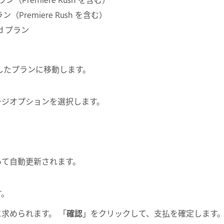
（Premiere Rush を含む）
ud プラン
したプランに移動します。
ージオプションを選択します。
って自動更新されます。
す。
求められます。 「
確認
」をクリックして、支払を確定します