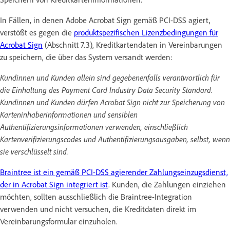
In Fällen, in denen Adobe Acrobat Sign gemäß PCI-DSS agiert,
verstößt es gegen die
produktspezifischen Lizenzbedingungen für
Acrobat Sign
(Abschnitt 7.3), Kreditkartendaten in Vereinbarungen
zu speichern, die über das System versandt werden:
Kundinnen und Kunden allein sind gegebenenfalls verantwortlich für
die Einhaltung des Payment Card Industry Data Security Standard.
Kundinnen und Kunden dürfen Acrobat Sign nicht zur Speicherung von
Karteninhaberinformationen und sensiblen
Authentifizierungsinformationen verwenden, einschließlich
Kartenverifizierungscodes und Authentifizierungsausgaben, selbst, wenn
sie verschlüsselt sind.
Braintree ist ein gemäß PCI-DSS agierender Zahlungseinzugsdienst,
der in Acrobat Sign integriert ist
. Kunden, die Zahlungen einziehen
möchten, sollten ausschließlich die Braintree-Integration
verwenden und nicht versuchen, die Kreditdaten direkt im
Vereinbarungsformular einzuholen.