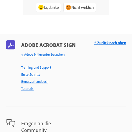
Ja, danke
Nicht wirklich
^ Zurück nach oben
ADOBE ACROBAT SIGN
< Adobe Hilfecenter besuchen
Training und Support
Erste Schritte
Benutzerhandbuch
Tutorials
Fragen an die
Community