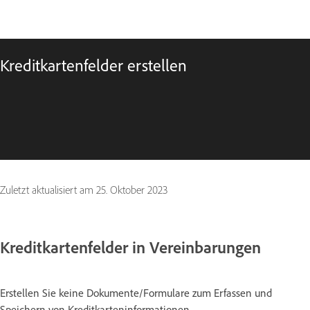
Kreditkartenfelder erstellen
Zuletzt aktualisiert am
25. Oktober 2023
Kreditkartenfelder in Vereinbarungen
Erstellen Sie keine Dokumente/Formulare zum Erfassen und
Speichern von Kreditkarteninformationen.