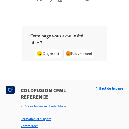
Cette page vous a-t-elle été
utile ?
Oui, merci
Pas vraiment
^ Haut de la page
COLDFUSION CFML
REFERENCE
< Visitez le Centre d’aide Adobe
Formation et support
Commencer