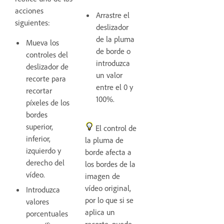
acciones
Arrastre el
siguientes:
deslizador
de la pluma
Mueva los
de borde o
controles del
introduzca
deslizador de
un valor
recorte para
entre el 0 y
recortar
100%.
píxeles de los
bordes
superior,
El control de
inferior,
la pluma de
izquierdo y
borde afecta a
derecho del
los bordes de la
vídeo.
imagen de
vídeo original,
Introduzca
por lo que si se
valores
aplica un
porcentuales
recorte, puede