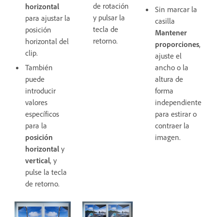
de rotación
horizontal
Sin marcar la
y pulsar la
para ajustar la
casilla
tecla de
posición
Mantener
retorno.
horizontal del
proporciones
,
clip.
ajuste el
También
ancho o la
puede
altura de
introducir
forma
valores
independiente
específicos
para estirar o
para la
contraer la
posición
imagen.
horizontal
y
vertical
, y
pulse la tecla
de retorno.