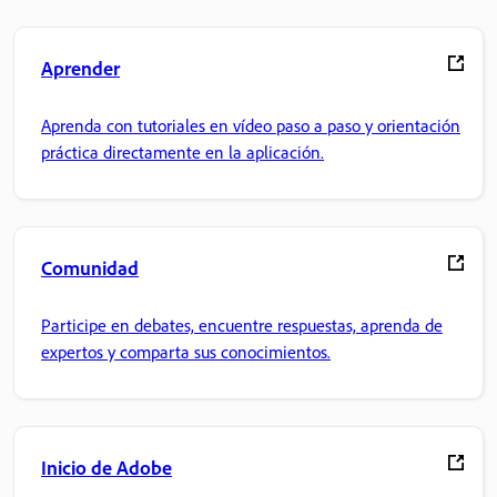
Aprender
Aprenda con tutoriales en vídeo paso a paso y orientación
práctica directamente en la aplicación.
Comunidad
Participe en debates, encuentre respuestas, aprenda de
expertos y comparta sus conocimientos.
Inicio de Adobe