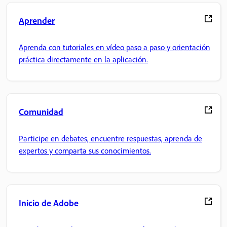
Aprender
Aprenda con tutoriales en vídeo paso a paso y orientación
práctica directamente en la aplicación.
Comunidad
Participe en debates, encuentre respuestas, aprenda de
expertos y comparta sus conocimientos.
Inicio de Adobe