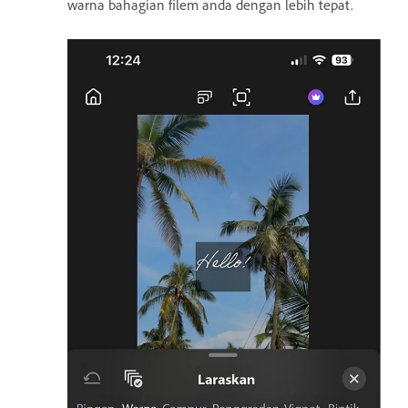
warna bahagian filem anda dengan lebih tepat.