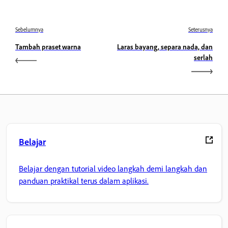
Sebelumnya
Seterusnya
Tambah praset warna
Laras bayang, separa nada, dan
serlah
Belajar
Belajar dengan tutorial video langkah demi langkah dan
panduan praktikal terus dalam aplikasi.