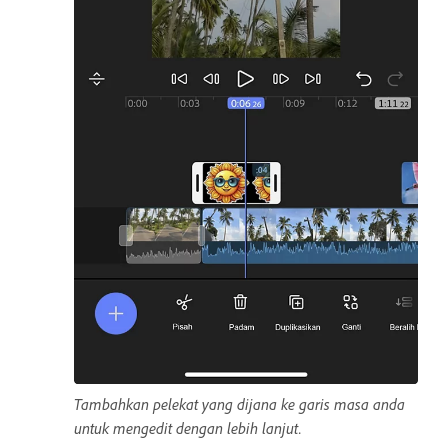
Tambahkan pelekat yang dijana ke garis masa anda
untuk mengedit dengan lebih lanjut.