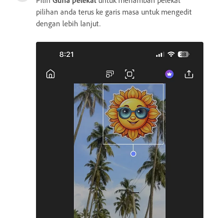
Pilih
Guna pelekat
untuk menambah pelekat
pilihan anda terus ke garis masa untuk mengedit
dengan lebih lanjut.