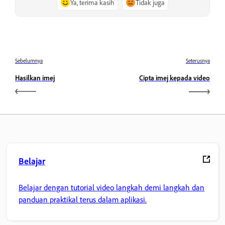
Ya, terima kasih
Tidak juga
Sebelumnya
Seterusnya
Hasilkan imej
Cipta imej kepada video
Belajar
Belajar dengan tutorial video langkah demi langkah dan
panduan praktikal terus dalam aplikasi.