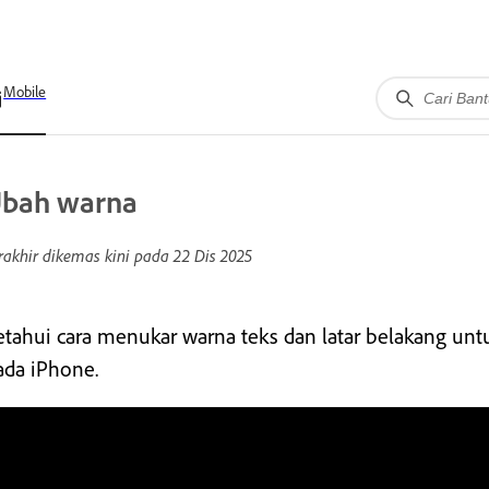
Mobile
bah warna
rakhir dikemas kini pada
22 Dis 2025
etahui cara menukar warna teks dan latar belakang un
ada iPhone.