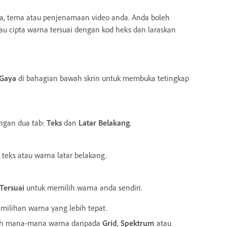
 tema atau penjenamaan video anda. Anda boleh
au cipta warna tersuai dengan kod heks dan laraskan
Gaya
di bahagian bawah skrin untuk membuka tetingkap
ngan dua tab:
Teks
dan
Latar Belakang
.
teks atau warna latar belakang.
Tersuai
untuk memilih warna anda sendiri.
lihan warna yang lebih tepat.
ih mana-mana warna daripada
Grid
,
Spektrum
atau