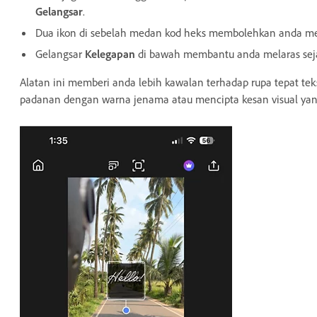
Gelangsar
.
Dua ikon di sebelah medan kod heks membolehkan anda me
Gelangsar
Kelegapan
di bawah membantu anda melaras seja
Alatan ini memberi anda lebih kawalan terhadap rupa tepat te
padanan dengan warna jenama atau mencipta kesan visual yang