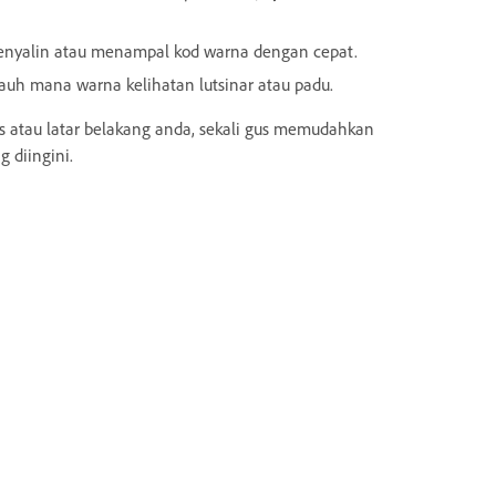
nyalin atau menampal kod warna dengan cepat.
uh mana warna kelihatan lutsinar atau padu.
ks atau latar belakang anda, sekali gus memudahkan
 diingini.