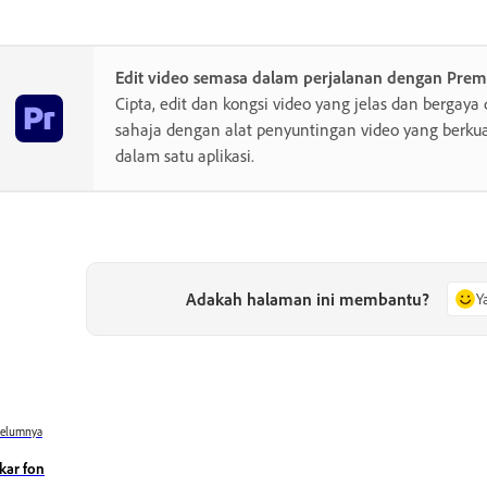
Edit video semasa dalam perjalanan dengan Prem
Cipta, edit dan kongsi video yang jelas dan bergay
sahaja dengan alat penyuntingan video yang berk
dalam satu aplikasi.
Adakah halaman ini membantu?
Y
belumnya
kar fon