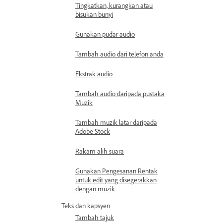
Tingkatkan, kurangkan atau
bisukan bunyi
Gunakan pudar audio
Tambah audio dari telefon anda
Ekstrak audio
Tambah audio daripada pustaka
Muzik
Tambah muzik latar daripada
Adobe Stock
Rakam alih suara
Gunakan Pengesanan Rentak
untuk edit yang disegerakkan
dengan muzik
Teks dan kapsyen
Tambah tajuk