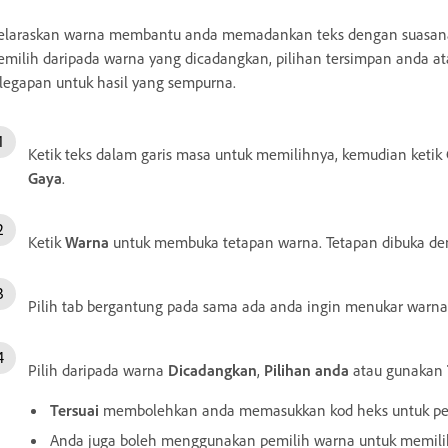
laraskan warna membantu anda memadankan teks dengan suasana,
milih daripada warna yang dicadangkan, pilihan tersimpan anda at
legapan untuk hasil yang sempurna.
Ketik teks dalam garis masa untuk memilihnya, kemudian ketik
Gaya
.
Ketik
Warna
untuk membuka tetapan warna. Tetapan dibuka de
Pilih tab bergantung pada sama ada anda ingin menukar warna 
Pilih daripada warna
Dicadangkan
,
Pilihan anda
atau gunakan
Tersuai
membolehkan anda memasukkan kod heks untuk pemi
Anda juga boleh menggunakan pemilih warna untuk memil