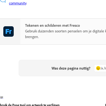
community
.
Tekenen en schilderen met Fresco
Gebruik duizenden soorten penselen om je digitale k
brengen.
Was deze pagina nuttig?
Ja, 
ige
bruik de Pose tool om artwork te verfijnen