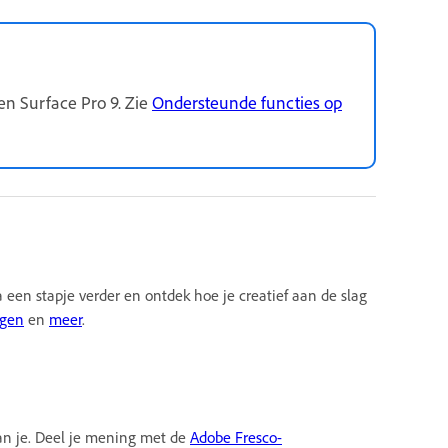
n Surface Pro 9. Zie
Ondersteunde functies op
en stapje verder en ontdek hoe je creatief aan de slag
agen
en
meer
.
van je. Deel je mening met de
Adobe Fresco-