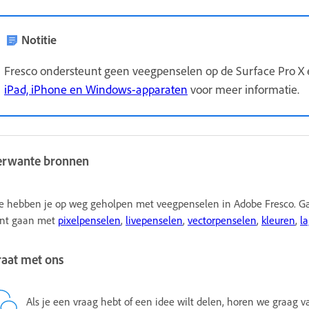
Notitie
Fresco ondersteunt geen veegpenselen op de Surface Pro X e
iPad, iPhone en Windows-apparaten
voor meer informatie.
erwante bronnen
 hebben je op weg geholpen met veegpenselen in Adobe Fresco. Ga e
nt gaan met
pixelpenselen
,
livepenselen
,
vectorpenselen
,
kleuren
,
l
raat met ons
Als je een vraag hebt of een idee wilt delen, horen we graag 