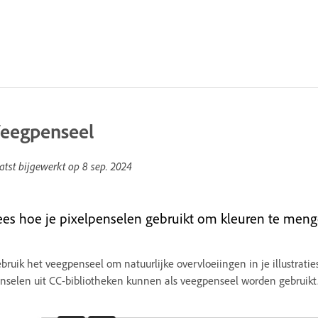
eegpenseel
atst bijgewerkt op
8 sep. 2024
ees hoe je pixelpenselen gebruikt om kleuren te meng
bruik het veegpenseel om natuurlijke overvloeiingen in je illustrat
nselen uit CC-bibliotheken kunnen als veegpenseel worden gebruikt