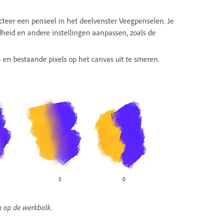
cteer een penseel in het deelvenster Veegpenselen. Je
dheid en andere instellingen aanpassen, zoals de
en bestaande pixels op het canvas uit te smeren.
n op de werkbalk.