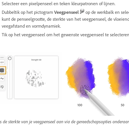
Selecteer een pixelpenseel en teken kleurpatronen of lijnen.
Dubbeltik op het pictogram
Veegpenseel
op de werkbalk en sele
kunt de penseelgrootte, de sterkte van het veegpenseel, de vloeien
veegafstand en vormdynamiek.
Tik op het veegpenseel om het gewenste veegpenseel te selecteren 
s de sterkte van je veegpenseel aan via de gereedschapsopties onderaa