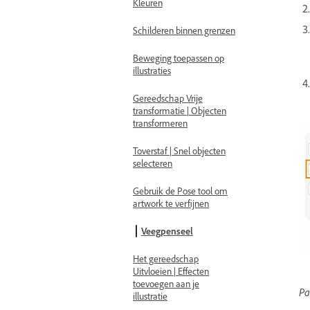
Kleuren
Schilderen binnen grenzen
Beweging toepassen op
illustraties
Gereedschap Vrije
transformatie | Objecten
transformeren
Toverstaf | Snel objecten
selecteren
Gebruik de Pose tool om
artwork te verfijnen
Veegpenseel
Het gereedschap
Uitvloeien | Effecten
toevoegen aan je
Pa
illustratie