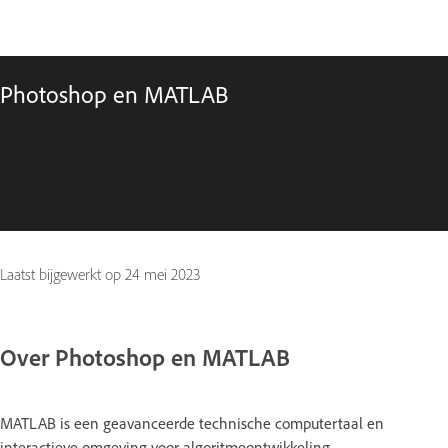
Photoshop en MATLAB
Laatst bijgewerkt op
24 mei 2023
Over Photoshop en MATLAB
MATLAB is een geavanceerde technische computertaal en
interactieve omgeving voor algoritmeontwikkeling,