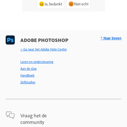
Ja, bedankt
Niet echt
^ Naar boven
ADOBE PHOTOSHOP
< Ga naar het Adobe Help Center
Leren en ondersteuning
Aan de slag
Handboek
Zelfstudies
Vraag het de
community