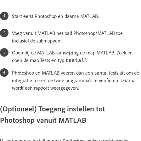
Start eerst Photoshop en daarna MATLAB.
Voeg vanuit MATLAB het pad Photoshop/MATLAB toe,
inclusief de submappen.
Open bij de MATLAB-aanwijzing de map MATLAB. Zoek en
open de map Tests en typ
.
testall
Photoshop en MATLAB voeren dan een aantal tests uit om de
integratie tussen de twee programma's te verifiëren. Daarna
wordt een rapport weergegeven.
(Optioneel) Toegang instellen tot
Photoshop vanuit MATLAB
U kunt een pad instellen naar Photoshop, zodat u rechtstreeks