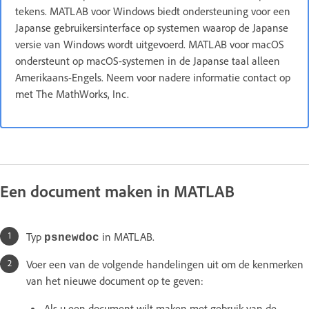
tekens. MATLAB voor Windows biedt ondersteuning voor een
Japanse gebruikersinterface op systemen waarop de Japanse
versie van Windows wordt uitgevoerd. MATLAB voor macOS
ondersteunt op macOS-systemen in de Japanse taal alleen
Amerikaans-Engels. Neem voor nadere informatie contact op
met The MathWorks, Inc.
Een document maken in MATLAB
Typ
in MATLAB.
psnewdoc
Voer een van de volgende handelingen uit om de kenmerken
van het nieuwe document op te geven:
Als u een document wilt maken met gebruik van de