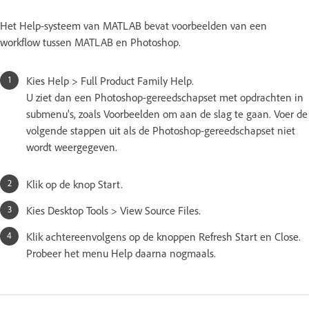
Het Help-systeem van MATLAB bevat voorbeelden van een
workflow tussen MATLAB en Photoshop.
Kies Help > Full Product Family Help.
U ziet dan een Photoshop-gereedschapset met opdrachten in
submenu's, zoals Voorbeelden om aan de slag te gaan. Voer de
volgende stappen uit als de Photoshop-gereedschapset niet
wordt weergegeven.
Klik op de knop Start.
Kies Desktop Tools > View Source Files.
Klik achtereenvolgens op de knoppen Refresh Start en Close.
Probeer het menu Help daarna nogmaals.