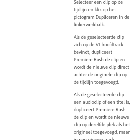
Selecteer een clip op de
tijdlijn en klik op het
pictogram Dupliceren in de
linkerwerkbalk.
Als de geselecteerde clip
zich op de V1-hoofdtrack
bevindt, dupliceert
Premiere Rush de clip en
wordt de nieuwe clip direct
achter de originele clip op
de tijdlijn toegevoegd.
Als de geselecteerde clip
een audioclip of een titel is,
dupliceert Premiere Rush
de clip en wordt de nieuwe
clip op dezelfde plek als het
origineel toegevoegd, maar
in een nieuwe track.