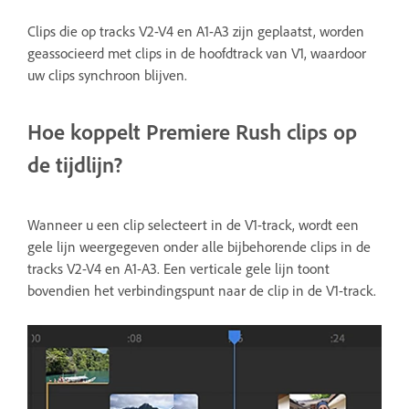
Clips die op tracks V2-V4 en A1-A3 zijn geplaatst, worden
geassocieerd met clips in de hoofdtrack van V1, waardoor
uw clips synchroon blijven.
Hoe koppelt Premiere Rush clips op
de tijdlijn?
Wanneer u een clip selecteert in de V1-track, wordt een
gele lijn weergegeven onder alle bijbehorende clips in de
tracks V2-V4 en A1-A3. Een verticale gele lijn toont
bovendien het verbindingspunt naar de clip in de V1-track.