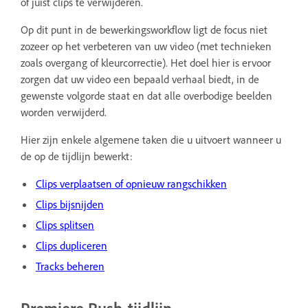
of juist clips te verwijderen.
Op dit punt in de bewerkingsworkflow ligt de focus niet
zozeer op het verbeteren van uw video (met technieken
zoals overgang of kleurcorrectie). Het doel hier is ervoor
zorgen dat uw video een bepaald verhaal biedt, in de
gewenste volgorde staat en dat alle overbodige beelden
worden verwijderd.
Hier zijn enkele algemene taken die u uitvoert wanneer u
de op de tijdlijn bewerkt:
Clips verplaatsen of opnieuw rangschikken
Clips bijsnijden
Clips splitsen
Clips dupliceren
Tracks beheren