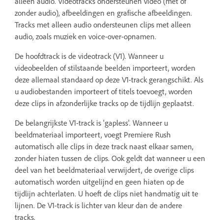
alleen audio. Videotracks ondersteunen video (met of
zonder audio), afbeeldingen en grafische afbeeldingen.
Tracks met alleen audio ondersteunen clips met alleen
audio, zoals muziek en voice-over-opnamen.
De hoofdtrack is de videotrack (V1). Wanneer u
videobeelden of stilstaande beelden importeert, worden
deze allemaal standaard op deze V1-track gerangschikt. Als
u audiobestanden importeert of titels toevoegt, worden
deze clips in afzonderlijke tracks op de tijdlijn geplaatst.
De belangrijkste V1-track is 'gapless'. Wanneer u
beeldmateriaal importeert, voegt Premiere Rush
automatisch alle clips in deze track naast elkaar samen,
zonder hiaten tussen de clips. Ook geldt dat wanneer u een
deel van het beeldmateriaal verwijdert, de overige clips
automatisch worden uitgelijnd en geen hiaten op de
tijdlijn achterlaten. U hoeft de clips niet handmatig uit te
lijnen. De V1-track is lichter van kleur dan de andere
tracks.