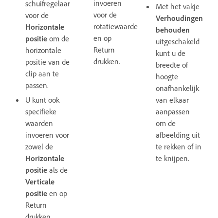
invoeren
schuifregelaar
Met het vakje
voor de
voor de
Verhoudingen
rotatiewaarde
Horizontale
behouden
en op
positie
om de
uitgeschakeld
Return
horizontale
kunt u de
drukken.
positie van de
breedte of
clip aan te
hoogte
passen.
onafhankelijk
U kunt ook
van elkaar
specifieke
aanpassen
waarden
om de
invoeren voor
afbeelding uit
zowel de
te rekken of in
Horizontale
te knijpen.
positie
als de
Verticale
positie
en op
Return
drukken.