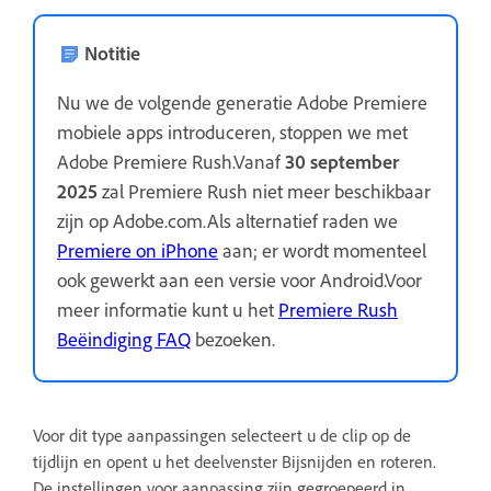
Notitie
Nu we de volgende generatie Adobe Premiere
mobiele apps introduceren, stoppen we met
Adobe Premiere Rush.Vanaf
30 september
2025
zal Premiere Rush niet meer beschikbaar
zijn op Adobe.com.Als alternatief raden we
Premiere on iPhone
aan; er wordt momenteel
ook gewerkt aan een versie voor Android.Voor
meer informatie kunt u het
Premiere Rush
Beëindiging FAQ
bezoeken.
Voor dit type aanpassingen selecteert u de clip op de
tijdlijn en opent u het deelvenster Bijsnijden en roteren.
De instellingen voor aanpassing zijn gegroepeerd in