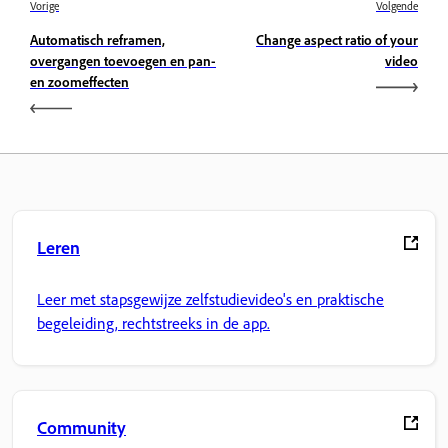
Vorige
Volgende
Automatisch reframen,
Change aspect ratio of your
overgangen toevoegen en pan-
video
en zoomeffecten
Leren
Leer met stapsgewijze zelfstudievideo's en praktische
begeleiding, rechtstreeks in de app.
Community