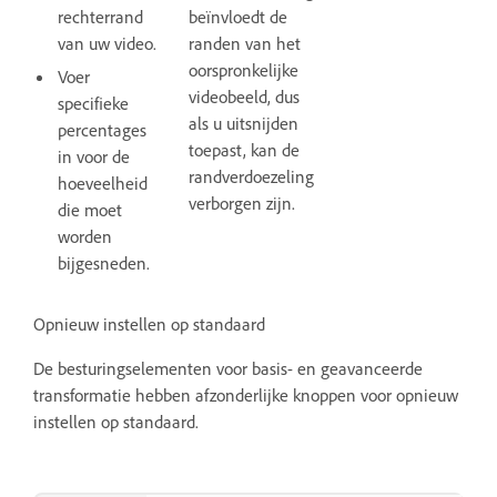
beïnvloedt de
rechterrand
randen van het
van uw video.
oorspronkelijke
Voer
videobeeld, dus
specifieke
als u uitsnijden
percentages
toepast, kan de
in voor de
randverdoezeling
hoeveelheid
verborgen zijn.
die moet
worden
bijgesneden.
Opnieuw instellen op standaard
De besturingselementen voor basis- en geavanceerde
transformatie hebben afzonderlijke knoppen voor opnieuw
instellen op standaard.