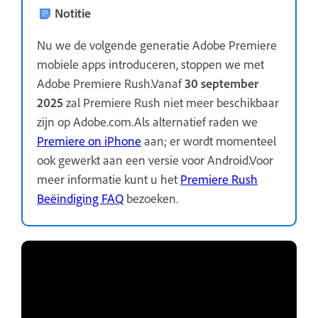
Notitie
Nu we de volgende generatie Adobe Premiere
mobiele apps introduceren, stoppen we met
Adobe Premiere Rush.Vanaf
30 september
2025
zal Premiere Rush niet meer beschikbaar
zijn op Adobe.com.Als alternatief raden we
Premiere on iPhone
aan; er wordt momenteel
ook gewerkt aan een versie voor Android.Voor
meer informatie kunt u het
Premiere Rush
Beëindiging FAQ
bezoeken.