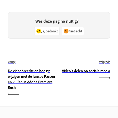
Was deze pagina nuttig?
Ja, bedankt
Niet echt
Vorige
Volgende
De videobreedte en hoogte
Video's delen op sociale media
wijzigen met de functie Passen
en vullen in Adobe Premiere
Rush