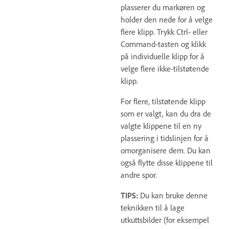
plasserer du markøren og
holder den nede for å velge
flere klipp. Trykk Ctrl- eller
Command-tasten og klikk
på individuelle klipp for å
velge flere ikke-tilstøtende
klipp.
For flere, tilstøtende klipp
som er valgt, kan du dra de
valgte klippene til en ny
plassering i tidslinjen for å
omorganisere dem. Du kan
også flytte disse klippene til
andre spor.
TIPS:
Du kan bruke denne
teknikken til å lage
utkuttsbilder (for eksempel