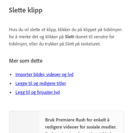
Slette klipp
Hvis du vil slette et klipp, klikker du på klippet på tidslinjen
for å merke det og klikker på
Slett
-ikonet til venstre for
tidslinjen, eller du trykker på Slett på tastaturet.
Mer som dette
Importer bilder, videoer og lyd
Legge til og redigere titler
Legg til og finjuster lyd
Bruk Premiere Rush for enkelt å
redigere videoer for sosiale medier.