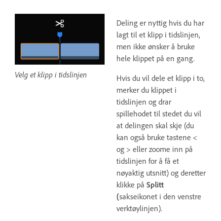
Deling er nyttig hvis du har
lagt til et klipp i tidslinjen,
men ikke ønsker å bruke
hele klippet på en gang.
Velg et klipp i tidslinjen
Hvis du vil dele et klipp i to,
merker du klippet i
tidslinjen og drar
spillehodet til stedet du vil
at delingen skal skje (du
kan også bruke tastene <
og > eller zoome inn på
tidslinjen for å få et
nøyaktig utsnitt) og deretter
klikke på
Splitt
(
sakseikonet i den venstre
verktøylinjen).