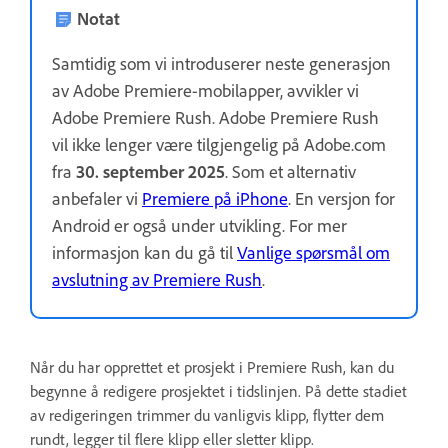
Notat
Samtidig som vi introduserer neste generasjon
av Adobe Premiere-mobilapper, avvikler vi
Adobe Premiere Rush. Adobe Premiere Rush
vil ikke lenger være tilgjengelig på Adobe.com
fra
30. september 2025
. Som et alternativ
anbefaler vi
Premiere på iPhone
. En versjon for
Android er også under utvikling. For mer
informasjon kan du gå til
Vanlige spørsmål om
avslutning av Premiere Rush
.
Når du har opprettet et prosjekt i Premiere Rush, kan du
begynne å redigere prosjektet i tidslinjen. På dette stadiet
av redigeringen trimmer du vanligvis klipp, flytter dem
rundt, legger til flere klipp eller sletter klipp.