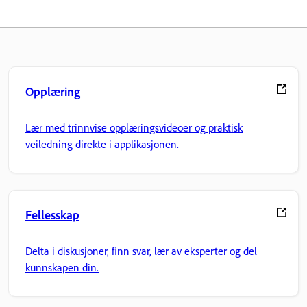
Opplæring
Lær med trinnvise opplæringsvideoer og praktisk
veiledning direkte i applikasjonen.
Fellesskap
Delta i diskusjoner, finn svar, lær av eksperter og del
kunnskapen din.