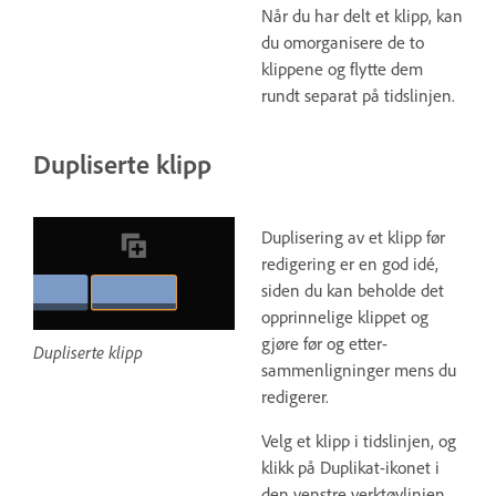
Når du har delt et klipp, kan
du omorganisere de to
klippene og flytte dem
rundt separat på tidslinjen.
Dupliserte klipp
Duplisering av et klipp før
redigering er en god idé,
siden du kan beholde det
opprinnelige klippet og
gjøre før og etter-
Dupliserte klipp
sammenligninger mens du
redigerer.
Velg et klipp i tidslinjen, og
klikk på Duplikat-ikonet i
den venstre verktøylinjen.