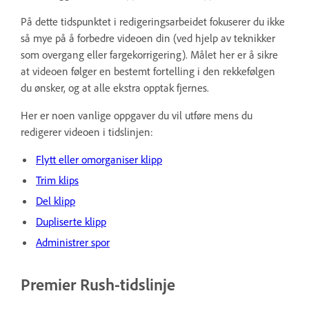
På dette tidspunktet i redigeringsarbeidet fokuserer du ikke
så mye på å forbedre videoen din (ved hjelp av teknikker
som overgang eller fargekorrigering). Målet her er å sikre
at videoen følger en bestemt fortelling i den rekkefølgen
du ønsker, og at alle ekstra opptak fjernes.
Her er noen vanlige oppgaver du vil utføre mens du
redigerer videoen i tidslinjen:
Flytt eller omorganiser klipp
Trim klips
Del klipp
Dupliserte klipp
Administrer spor
Premier Rush-tidslinje