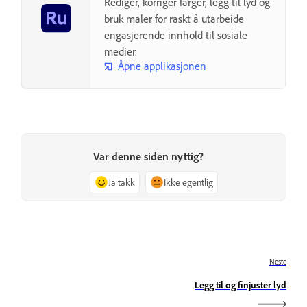
Rediger, korriger farger, legg til lyd og
bruk maler for raskt å utarbeide
engasjerende innhold til sosiale
medier.
Åpne applikasjonen
Var denne siden nyttig?
Ja takk
Ikke egentlig
Neste
Legg til og finjuster lyd