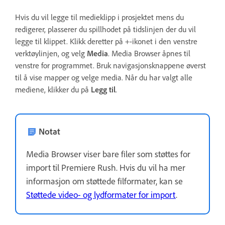
Hvis du vil legge til medieklipp i prosjektet mens du
redigerer, plasserer du spillhodet på tidslinjen der du vil
legge til klippet. Klikk deretter på +-ikonet i den venstre
verktøylinjen, og velg
Media
. Media Browser åpnes til
venstre for programmet. Bruk navigasjonsknappene øverst
til å vise mapper og velge media. Når du har valgt alle
mediene, klikker du på
Legg til
.
Notat
Media Browser viser bare filer som støttes for
import til Premiere Rush. Hvis du vil ha mer
informasjon om støttede filformater, kan se
Støttede video- og lydformater for import
.