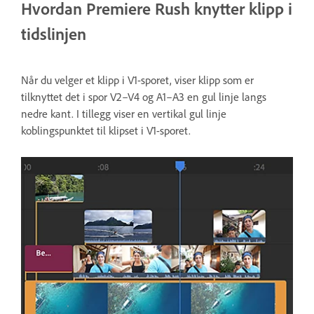
Hvordan Premiere Rush knytter klipp i
tidslinjen
Når du velger et klipp i V1-sporet, viser klipp som er
tilknyttet det i spor V2–V4 og A1–A3 en gul linje langs
nedre kant. I tillegg viser en vertikal gul linje
koblingspunktet til klipset i V1-sporet.