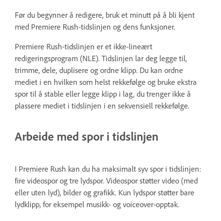
Før du begynner å redigere, bruk et minutt på å bli kjent
med Premiere Rush-tidslinjen og dens funksjoner.
Premiere Rush-tidslinjen er et ikke-lineært
redigeringsprogram (NLE). Tidslinjen lar deg legge til,
trimme, dele, duplisere og ordne klipp. Du kan ordne
mediet i en hvilken som helst rekkefølge og bruke ekstra
spor til å stable eller legge klipp i lag, du trenger ikke å
plassere mediet i tidslinjen i en sekvensiell rekkefølge.
Arbeide med spor i tidslinjen
I Premiere Rush kan du ha maksimalt syv spor i tidslinjen:
fire videospor og tre lydspor. Videospor støtter video (med
eller uten lyd), bilder og grafikk. Kun lydspor støtter bare
lydklipp, for eksempel musikk- og voiceover-opptak.