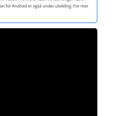
jon for Android er også under utvikling. For mer