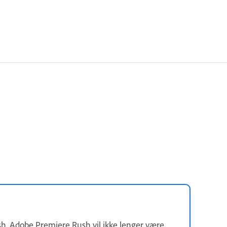
h. Adobe Premiere Rush vil ikke lenger være