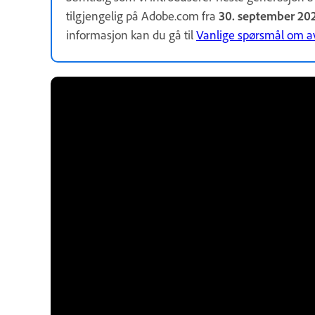
tilgjengelig på Adobe.com fra
30. september 20
informasjon kan du gå til
Vanlige spørsmål om a