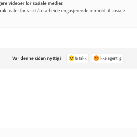
ere videoer for sosiale medier.
g bruk maler for raskt å utarbeide engasjerende innhold til sosiale
Var denne siden nyttig?
Ja takk
Ikke egentlig