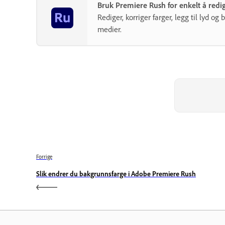
Bruk Premiere Rush for enkelt å redig
Rediger, korriger farger, legg til lyd o
medier.
Forrige
Slik endrer du bakgrunnsfarge i Adobe Premiere Rush