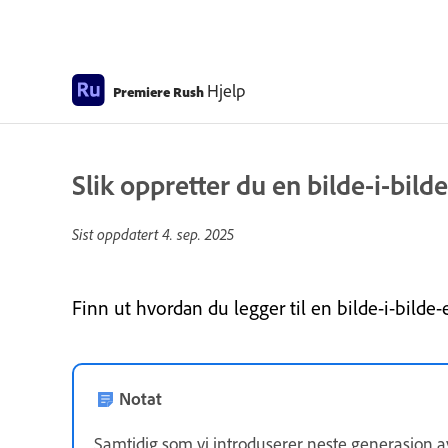
Hjelp
Premiere Rush
Slik oppretter du en bilde-i-bil
Sist oppdatert
4. sep. 2025
Finn ut hvordan du legger til en bilde-i-bilde-e
Notat
Samtidig som vi introduserer neste generasjon 