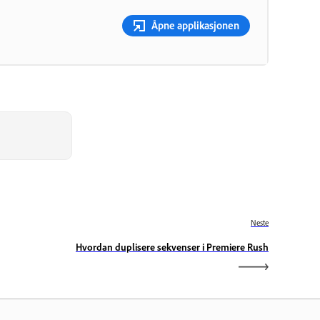
Åpne applikasjonen
Neste
Hvordan duplisere sekvenser i Premiere Rush