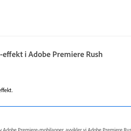
de-effekt i Adobe Premiere Rush
ffekt.
av Adobe Premiere-mobilapper, avvikler vi Adobe Premiere Rus