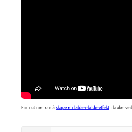
Finn ut mer om å
skape en bilde-i-bilde-effekt
i brukervei