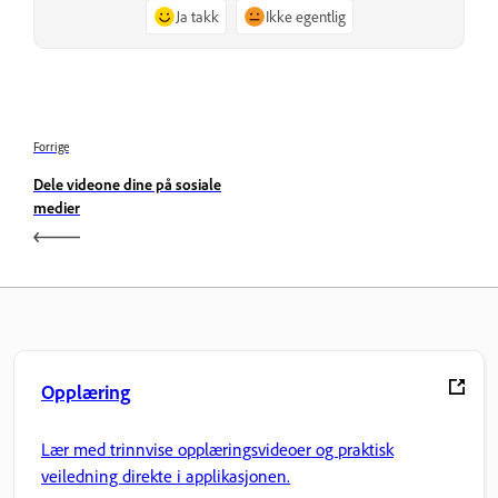
Ja takk
Ikke egentlig
Forrige
Dele videone dine på sosiale
medier
Opplæring
Lær med trinnvise opplæringsvideoer og praktisk
veiledning direkte i applikasjonen.