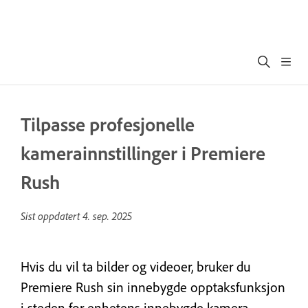
Tilpasse profesjonelle
kamerainnstillinger i Premiere
Rush
Sist oppdatert
4. sep. 2025
Hvis du vil ta bilder og videoer, bruker du
Premiere Rush sin innebygde opptaksfunksjon
i steden for enhetens innebygde kamera-