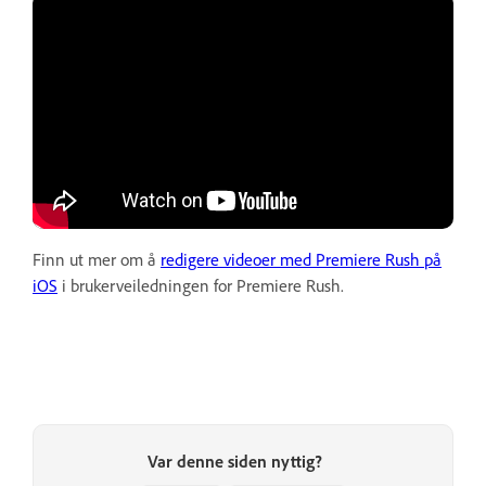
Finn ut mer om å
redigere videoer med Premiere Rush på
iOS
i brukerveiledningen for Premiere Rush.
Var denne siden nyttig?