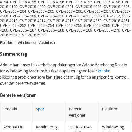
4194, CVE-2016-4195, CVE-2016-4196, CVE-2016-4197, CVE-2016-4198, CVE-
2016-4199, CVE-2016-4200, CVE-2016-4201, CVE-2016-4202, CVE-2016-4203,
CVE-2016-4204, CVE-2016-4205, CVE-2016-4206, CVE-2016-4207, CVE-2016-
4208, CVE-2016-4209, CVE-2016-4210, CVE-2016-4211, CVE-2016-4212, CVE-
2016-4213, CVE-2016-4214, CVE-2016-4215, CVE-2016-4250, CVE-2016-4251,
CVE-2016-4252, CVE-2016-4254, CVE-2016-4255, CVE-2016-4265, CVE-2016-
4266, CVE-2016-4267, CVE-2016-4268, CVE-2016-4269, CVE-2016-4270, CVE-
2016-6937, CVE-2016-6938
Plattform:
Windows og Macintosh
Sammendrag
Adobe har lansert sikkerhetsoppdateringer for Adobe Acrobat og Reader
for Windows og Macintosh. Disse oppdateringene løser
kritiske
sikkerhetsproblemer som kan gjøre det mulig for en angriper å ta kontroll
over det berørte systemet.
Berørte versjoner
Produkt
Spor
Berørte
Plattform
versjoner
Acrobat DC
Kontinuerlig
15.016.20045
Windows og