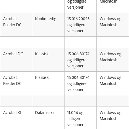
og tidligere
Macintosh
versjoner
Acrobat
Kontinuerlig
15.016.20045
Windows og
Reader DC
og tidligere
Macintosh
versjoner
Acrobat DC
Klassisk
15.006.30174
Windows og
og tidligere
Macintosh
versjoner
Acrobat
Klassisk
15.006.30174
Windows og
Reader DC
og tidligere
Macintosh
versjoner
Acrobat XI
Datamaskin
11.0.16 og
Windows og
tidligere
Macintosh
versjoner