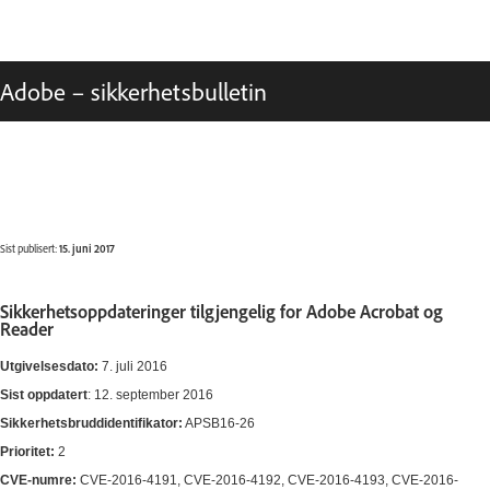
Adobe – sikkerhetsbulletin
Sist publisert:
15. juni 2017
Sikkerhetsoppdateringer tilgjengelig for Adobe Acrobat og
Reader
Utgivelsesdato:
7. juli 2016
Sist oppdatert
: 12. september 2016
Sikkerhetsbruddidentifikator:
APSB16-26
Prioritet:
2
CVE-numre:
CVE-2016-4191, CVE-2016-4192, CVE-2016-4193, CVE-2016-