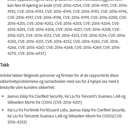
kan føre til kjøring av kode (CVE-2016-4254, CVE-2016-4191, CVE-2016-
4192, CVE-2016-4193, CVE-2016-4194, CVE-2016-4195, CVE-2016-4196,
CVE-2016-4197, CVE-2016-4198, CVE-2016-4199, CVE-2016-4200, CVE-
2016-4201, CVE-2016-4202, CVE-2016-4203, CVE-2016-4204, CVE-
2016-4205, CVE-2016-4206, CVE-2016-4207, CVE-2016-4208, CVE-
2016-4211, CVE-2016-4212, CVE-2016-4213, CVE-2016-4214, CVE-2016-
4250, CVE-2016-4251, CVE-2016-4252, CVE-2016-4265, CVE-2016-
4266, CVE-2016-4267, CVE-2016-4268, CVE-2016-4269, CVE-2016-
4270, CVE-2016-6937).
Takk
Adobe takker følgende personer og firmaer for at de rapporterte disse
sikkerhetsproblemene og samarbeider med oss for å hjelpe oss med å
beskytte våre kunders sikkerhet:
Jaanus Kääp fra Clarified Security, Ke Liu fra Tencent's Xuanwu LAB og
Sébastien Morin fra COSIG (CVE-2016-4201)
Kai Lu fra Fortinets FortiGuard Labs, Jaanus Kääp fra Clarified Security,
Ke Liu fra Tencents Xuanwu LAB og Sébastien Morin fra COSIG(CVE-
2016-4203)