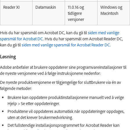
Reader XI
Datamaskin
11.0.16 og
Windows og
tidligere
Macintosh
versjoner
Hvis du har spørsmål om Acrobat DC, kan du gå til
siden med vanlige
spørsmål for Acrobat DC
. Hvis du har spørsmål om Acrobat Reader DC,
kan du gå til
siden med vanlige spørsmål for Acrobat Reader DC
.
Løsning
Adobe anbefaler at brukere oppdaterer sine programvareinstallasjoner til
de nyeste versjonene ved å følge instruksjonene nedenfor:
De nyeste produktversjonene er tilgjengelige for sluttbrukere via én av
følgende metoder:
Brukere kan oppdatere produktinstallasjonene manuelt ved å velge
Hjelp > Se etter oppdateringer.
Produktene vil oppdateres automatisk når oppdateringer oppdages,
uten at det krever brukermedvirkning.
Det fullstendige installasjonsprogrammet for Acrobat Reader kan