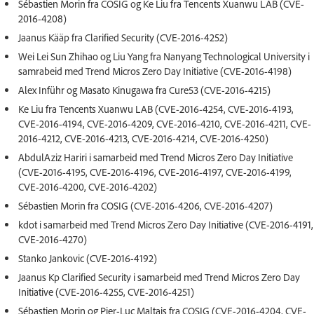
Sébastien Morin fra COSIG og Ke Liu fra Tencents Xuanwu LAB (CVE-
2016-4208)
Jaanus Kääp fra Clarified Security (CVE-2016-4252)
Wei Lei Sun Zhihao og Liu Yang fra Nanyang Technological University i
samrabeid med Trend Micros Zero Day Initiative (CVE-2016-4198)
Alex Inführ og Masato Kinugawa fra Cure53 (CVE-2016-4215)
Ke Liu fra Tencents Xuanwu LAB (CVE-2016-4254, CVE-2016-4193,
CVE-2016-4194, CVE-2016-4209, CVE-2016-4210, CVE-2016-4211, CVE-
2016-4212, CVE-2016-4213, CVE-2016-4214, CVE-2016-4250)
AbdulAziz Hariri i samarbeid med Trend Micros Zero Day Initiative
(CVE-2016-4195, CVE-2016-4196, CVE-2016-4197, CVE-2016-4199,
CVE-2016-4200, CVE-2016-4202)
Sébastien Morin fra COSIG (CVE-2016-4206, CVE-2016-4207)
kdot i samarbeid med Trend Micros Zero Day Initiative (CVE-2016-4191,
CVE-2016-4270)
Stanko Jankovic (CVE-2016-4192)
Jaanus Kp Clarified Security i samarbeid med Trend Micros Zero Day
Initiative (CVE-2016-4255, CVE-2016-4251)
Sébastien Morin og Pier-Luc Maltais fra COSIG (CVE-2016-4204, CVE-