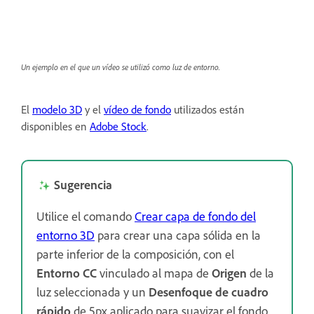
Un ejemplo en el que un vídeo se utilizó como luz de entorno.
El
modelo 3D
y el
vídeo de fondo
utilizados están
disponibles en
Adobe Stock
.
Sugerencia
Utilice el comando
Crear capa de fondo del
entorno 3D
para crear una capa sólida en la
parte inferior de la composición, con el
Entorno CC
vinculado al mapa de
Origen
de la
luz seleccionada y un
Desenfoque de cuadro
rápido
de 5px aplicado para suavizar el fondo.