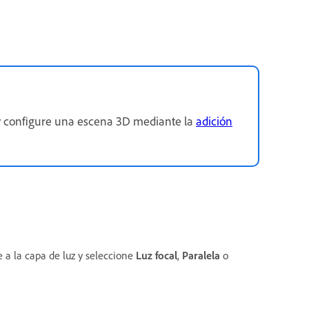
y configure una escena 3D mediante la
adición
 a la capa de luz y seleccione
Luz focal
,
Paralela
o