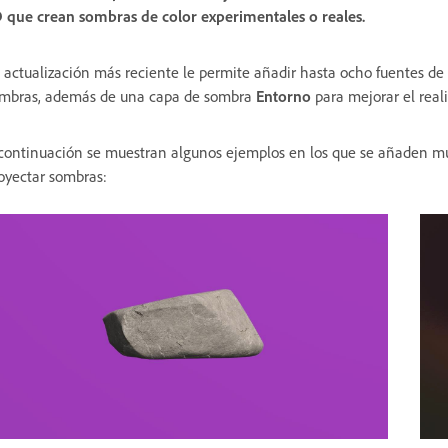
 que crean sombras de color experimentales o reales.
 actualización más reciente le permite añadir hasta ocho fuentes de
mbras, además de una capa de sombra
Entorno
para mejorar el real
continuación se muestran algunos ejemplos en los que se añaden múlt
oyectar sombras: