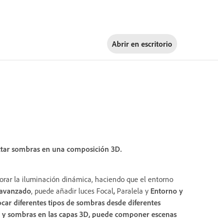
Abrir en
escritorio
ectar sombras en una composición 3D.
orar la iluminación dinámica, haciendo que el entorno
avanzado
, puede añadir luces Focal
,
Paralela y
Entorno
y
ocar diferentes tipos de sombras desde diferentes
ces y sombras en las capas 3D, puede componer escenas