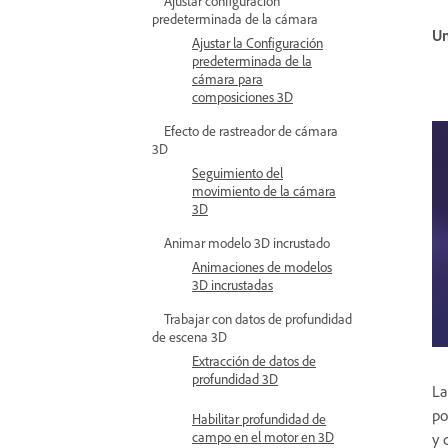
Ajustar configuración
predeterminada de la cámara
Un
Ajustar la Configuración
predeterminada de la
cámara para
composiciones 3D
Efecto de rastreador de cámara
3D
Seguimiento del
movimiento de la cámara
3D
Animar modelo 3D incrustado
Animaciones de modelos
3D incrustadas
Trabajar con datos de profundidad
de escena 3D
Extracción de datos de
profundidad 3D
La
po
Habilitar profundidad de
campo en el motor en 3D
y 