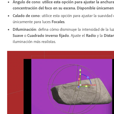
Ángulo de cono
:
utilice esta opción para ajustar la anchur
concentración del foco en su escena.
Disponible únicament
Calado de cono
: utilice esta opción para ajustar la suavidad
únicamente para luces
Focales
.
Difuminación
: defina cómo disminuye la intensidad de la luz
Suave
o
Cuadrado inverso fijado
. Ajuste el
Radio
y la
Dista
iluminación más realistas.