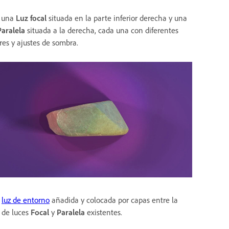
 una
Luz focal
situada en la parte inferior derecha y una
Paralela
situada a la derecha, cada una con diferentes
res y ajustes de sombra.
a
luz de entorno
añadida y colocada por capas entre la
a de luces
Focal
y
Paralela
existentes.