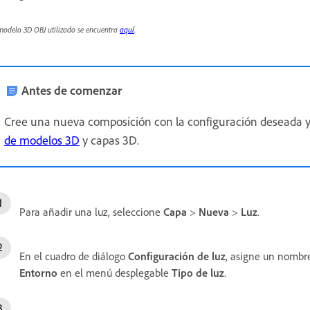
modelo 3D OBJ utilizado se encuentra
aquí
.
Antes de comenzar
Cree una nueva composición con la configuración deseada 
de modelos 3D
y capas 3D.
Para añadir una luz, seleccione
Capa
>
Nueva
>
Luz
.
En el cuadro de diálogo
Configuración de luz
, asigne un nombre
Entorno
en el menú desplegable
Tipo de luz
.