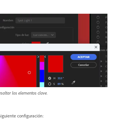
esaltar los elementos clave.
 siguiente configuración: