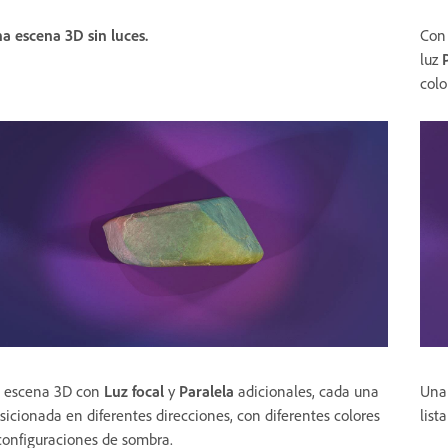
a escena 3D sin luces.
Con
luz
colo
 escena 3D con
Luz focal
y
Paralela
adicionales, cada una
Un
sicionada en diferentes direcciones, con diferentes colores
list
configuraciones de sombra.