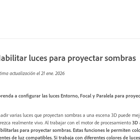
abilitar luces para proyectar sombras
tima actualización el
21 ene. 2026
renda a configurar las luces Entorno, Focal y Paralela para proy
adir varias luces que proyectan sombras a una escena 3D puede mej
rezca realmente vivo. Al trabajar con el motor de procesamiento
3D 
bilitarlas para proyectar sombras.
Estas funciones le permiten col
entes de luz compatibles. Si trabaja con diferentes colores de lu