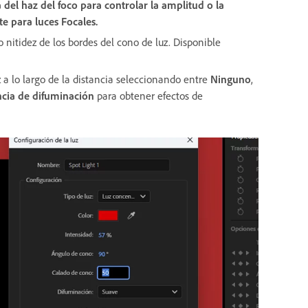
a del haz del foco para controlar la amplitud o la
e para luces
Focales
.
 o nitidez de los bordes del cono de luz. Disponible
 a lo largo de la distancia seleccionando entre
Ninguno
,
ncia de difuminación
para obtener efectos de