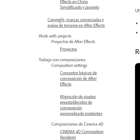
Effects en Chino
Simplificado y Japonés
Ut
Copyright, marcas comerciales y
avisos de terceros en After Effects
Work with projects
Proyectos de After Effects
Proyectos
R
Trabajo con composiciones
Composition settings
Conceptos básicos de
composición de After
Effects
Migración de ajustes
preestablecidos de
composición
personalizada existentes
Composiciones de Cinema 4D
CINEMA 4D Composition
Renderer