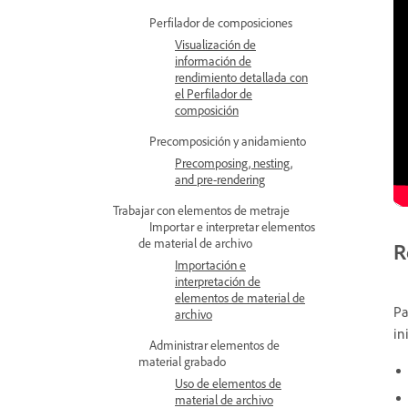
Perfilador de composiciones
Visualización de
información de
rendimiento detallada con
el Perfilador de
composición
Precomposición y anidamiento
Precomposing, nesting,
and pre-rendering
Trabajar con elementos de metraje
Importar e interpretar elementos
de material de archivo
R
Importación e
interpretación de
elementos de material de
Pa
archivo
in
Administrar elementos de
material grabado
Uso de elementos de
material de archivo