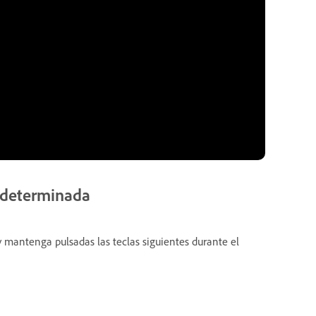
redeterminada
y mantenga pulsadas las teclas siguientes durante el