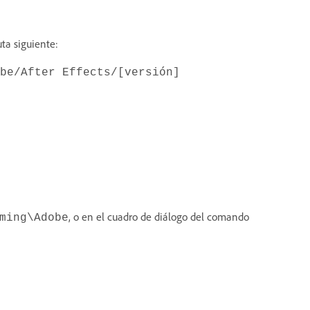
uta siguiente:
be/After Effects/[versión]
, o en el cuadro de diálogo del comando
ming\Adobe