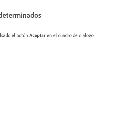
edeterminados
ulsado el botón
Aceptar
en el cuadro de diálogo.