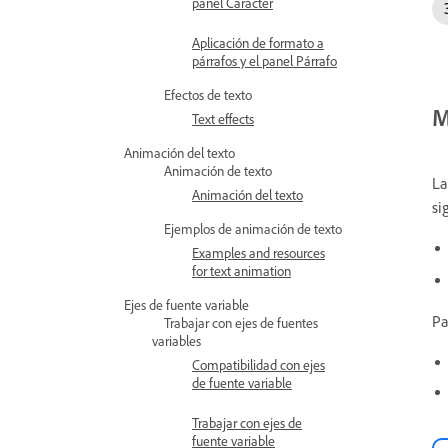
panel Carácter
Aplicación de formato a
párrafos y el panel Párrafo
Efectos de texto
M
Text effects
Animación del texto
Animación de texto
La
Animación del texto
si
Ejemplos de animación de texto
Examples and resources
for text animation
Ejes de fuente variable
Pa
Trabajar con ejes de fuentes
variables
Compatibilidad con ejes
de fuente variable
Trabajar con ejes de
fuente variable