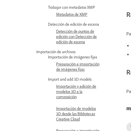
Trabajar con metadatos XMP
R
Metadatos de XMP
Detección de edición de escena
Detección de puntos de
Pa
edición con Detección de
edición de escena
Importación de archivos
Importación de imágenes fijas
Preparación e importación
de imágenes fijas
R
Import and add 3D models
Importación y adición de
Pa
modelos 3D a la
composición
m
Importación de modelos
3D desde las Bibliotecas
Creative Cloud
Preparación e importación