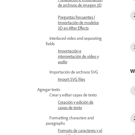
de archivos de imagen 3D
Preguntas frecuentes |
Importación de modelos
3D en After Effects
Interlaced video and separating
fields
Importación e
interpretación de vídeo y
audio
W
Importación de archivos SVG
Import SVG files
Agregar texto
Crear y editar capas de texto
Creación y edición de
capas de texto
Formatting characters and
paragraphs
Formato de caracteres y el