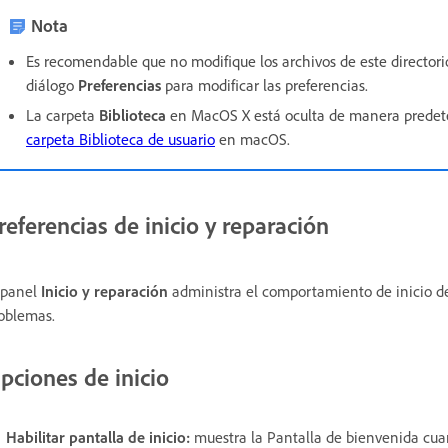
Nota
Es recomendable que no modifique los archivos de este directori
diálogo
Preferencias
para modificar las preferencias.
La carpeta
Biblioteca
en MacOS X está oculta de manera prede
carpeta Biblioteca de usuario
en macOS.
referencias de inicio y reparación
 panel
Inicio y reparación
administra el comportamiento de inicio de
oblemas.
pciones de inicio
Habilitar pantalla de inicio
:
muestra la Pantalla de bienvenida cuan