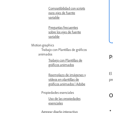
Compatibilidad con scripts
para ejes de fuente
variable
Preguntas frecuentes
sobre los ejes de fuente
variable
Motion graphics
Trabajo con Plantillas de gráficos
animados
P
Trabajo con Plantillas de
gráficos animados
El
Reemplazo de imágenes y
pr
vídeos en plantillas de
gráficos animados | Adobe
Propiedades esenciales
O
Uso de las propiedades
esenciales
Agregar diseño interactivo