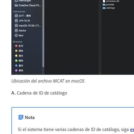
Ubicación del archivo MCAT en macOS
A.
Cadena de ID de catálogo
Nota
Si el sistema tiene varias cadenas de ID de catálogo, siga
e