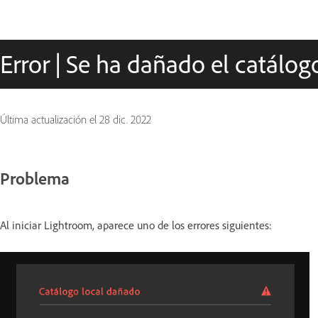
Error | Se ha dañado el catálog
Última actualización el
28 dic. 2022
Problema
Al iniciar Lightroom, aparece uno de los errores siguientes: