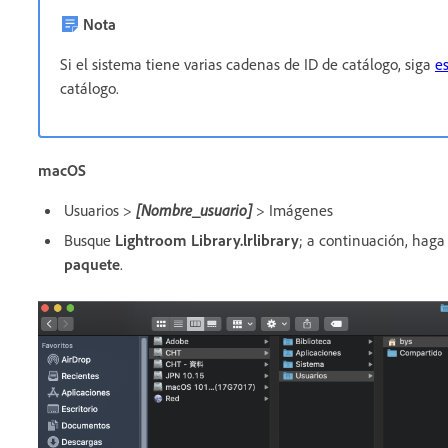
Nota
Si el sistema tiene varias cadenas de ID de catálogo, siga
e
catálogo.
macOS
Usuarios >
[Nombre_usuario]
> Imágenes
Busque
Lightroom Library.lrlibrary
; a continuación, haga
paquete
.