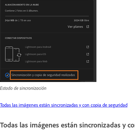
Estado de sincronización
Todas las imágenes están sincronizadas y con copia de seguridad
Todas las imágenes están sincronizadas y co