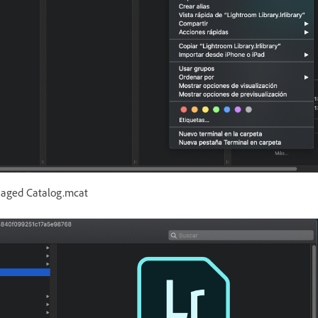
aged Catalog.mcat