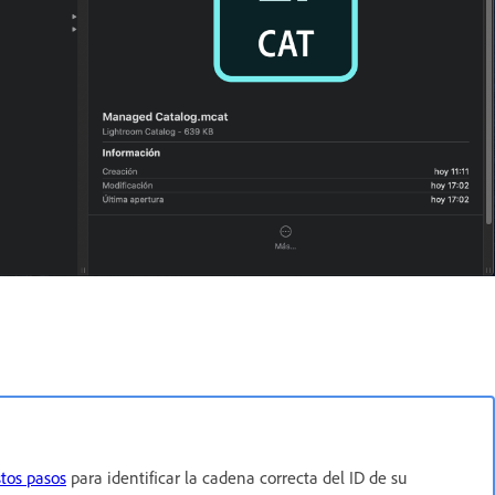
stos pasos
para identificar la cadena correcta del ID de su