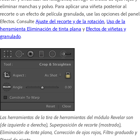
eliminar manchas y polvo. Para aplicar una viñeta posterior al
recorte o un efecto de película granulada, use las opciones del panel
Efectos. Consulte
Ajuste del recorte y de la rotación
,
Uso de la
herramienta Eliminación de tinta plana
y
Efectos de viñetas y
granulado
.
Las herramientas de la tira de herramientas del módulo Revelar son
(de izquierda a derecha), Superposición de recorte (mostrada),
Eliminación de tinta plana, Corrección de ojos rojos, Filtro graduado y
Pincel de ajuste.