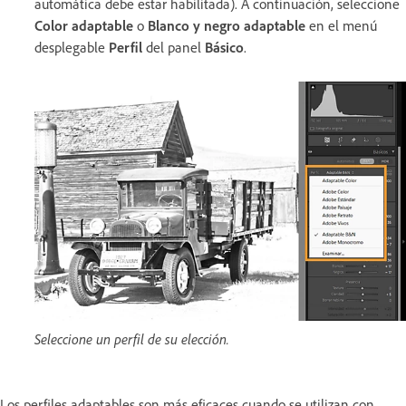
automática debe estar habilitada). A continuación, seleccione
Color adaptable
o
Blanco y negro adaptable
en el menú
desplegable
Perfil
del panel
Básico
.
Seleccione un perfil de su elección.
Los perfiles adaptables son más eficaces cuando se utilizan con