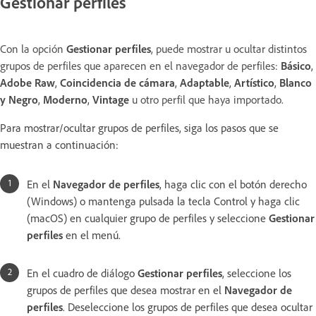
Gestionar perfiles
Con la opción
Gestionar perfiles
, puede mostrar u ocultar distintos
grupos de perfiles que aparecen en el navegador de perfiles:
Básico
,
Adobe Raw
,
Coincidencia de cámara
,
Adaptable
,
Artístico
,
Blanco
y Negro
,
Moderno
,
Vintage
u otro perfil que haya importado.
Para mostrar/ocultar grupos de perfiles, siga los pasos que se
muestran a continuación:
En el
Navegador de perfiles
, haga clic con el botón derecho
(Windows) o mantenga pulsada la tecla Control y haga clic
(macOS) en cualquier grupo de perfiles y seleccione
Gestionar
perfiles
en el menú.
En el cuadro de diálogo
Gestionar perfiles
, seleccione los
grupos de perfiles que desea mostrar en el
Navegador de
perfiles
. Deseleccione los grupos de perfiles que desea ocultar