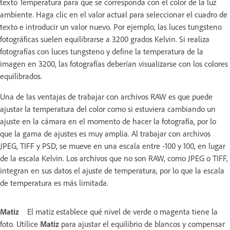
texto Temperatura para que se corresponda con el color de la luz
ambiente. Haga clic en el valor actual para seleccionar el cuadro de
texto e introducir un valor nuevo. Por ejemplo, las luces tungsteno
fotográficas suelen equilibrarse a 3200 grados Kelvin. Si realiza
fotografías con luces tungsteno y define la temperatura de la
imagen en 3200, las fotografías deberían visualizarse con los colores
equilibrados.
Una de las ventajas de trabajar con archivos RAW es que puede
ajustar la temperatura del color como si estuviera cambiando un
ajuste en la cámara en el momento de hacer la fotografía, por lo
que la gama de ajustes es muy amplia. Al trabajar con archivos
JPEG, TIFF y PSD, se mueve en una escala entre -100 y 100, en lugar
de la escala Kelvin. Los archivos que no son RAW, como JPEG o TIFF,
integran en sus datos el ajuste de temperatura, por lo que la escala
de temperatura es más limitada.
Matiz
El matiz establece qué nivel de verde o magenta tiene la
foto. Utilice
Matiz
para ajustar el equilibrio de blancos y compensar