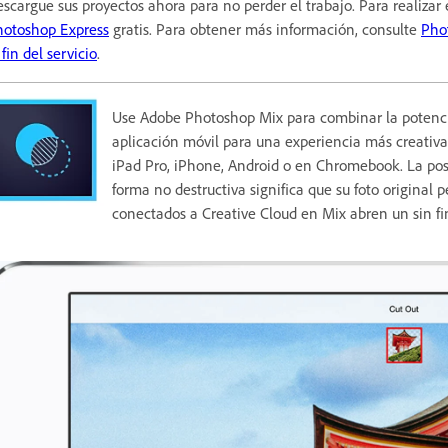
scargue sus proyectos ahora para no perder el trabajo. Para realizar
hotoshop Express
gratis. Para obtener más información, consulte
Pho
 fin del servicio
.
Use Adobe Photoshop Mix para combinar la potenci
aplicación móvil para una experiencia más creativa y
iPad Pro, iPhone, Android o en Chromebook. La posi
forma no destructiva significa que su foto original 
conectados a Creative Cloud en Mix abren un sin fin