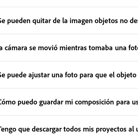
Se pueden quitar de la imagen objetos no d
a cámara se movió mientras tomaba una foto
Se puede ajustar una foto para que el objeto 
Cómo puedo guardar mi composición para us
Tengo que descargar todos mis proyectos al 