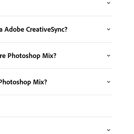
a Adobe CreativeSync?
bre Photoshop Mix?
 Photoshop Mix?