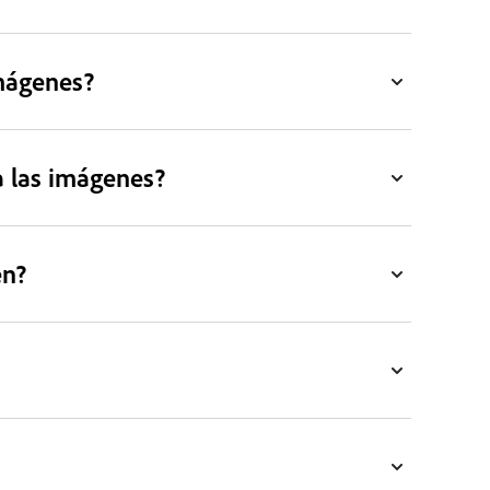
mágenes?
a las imágenes?
en?