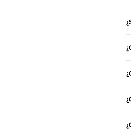
¿
¿
¿
¿
¿