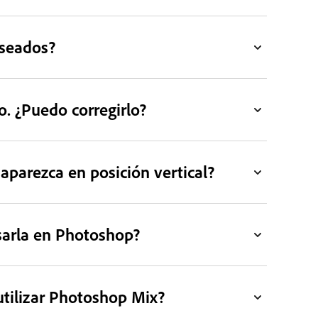
eseados?
. ¿Puedo corregirlo?
aparezca en posición vertical?
arla en Photoshop?
utilizar Photoshop Mix?