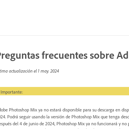
Preguntas frecuentes sobre A
tima actualización el
1 may. 2024
portante
Importante:
obe Photoshop Mix ya no estará disponible para su descarga en dispo
24. Podrá seguir usando la versión de Photoshop Mix que tenga desca
spués del 4 de junio de 2024, Photoshop Mix ya no funcionará y no po