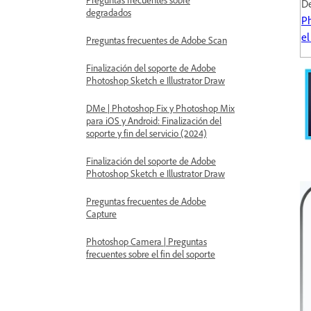
De
degradados
P
el
Preguntas frecuentes de Adobe Scan
Finalización del soporte de Adobe
Photoshop Sketch e Illustrator Draw
DMe | Photoshop Fix y Photoshop Mix
para iOS y Android: Finalización del
soporte y fin del servicio (2024)
Finalización del soporte de Adobe
Photoshop Sketch e Illustrator Draw
Preguntas frecuentes de Adobe
Capture
Photoshop Camera | Preguntas
frecuentes sobre el fin del soporte