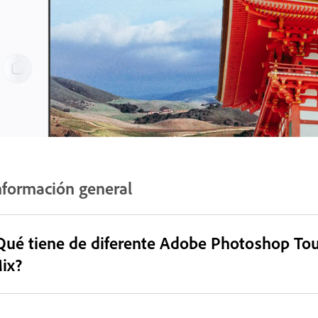
nformación general
Qué tiene de diferente Adobe Photoshop To
ix?