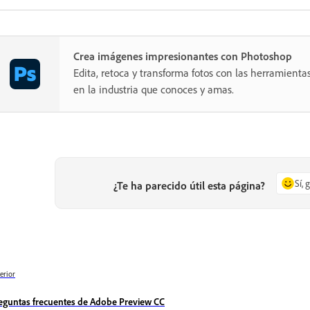
Crea imágenes impresionantes con Photoshop
Edita, retoca y transforma fotos con las herramientas
en la industria que conoces y amas.
Sí, 
¿Te ha parecido útil esta página?
erior
eguntas frecuentes de Adobe Preview CC