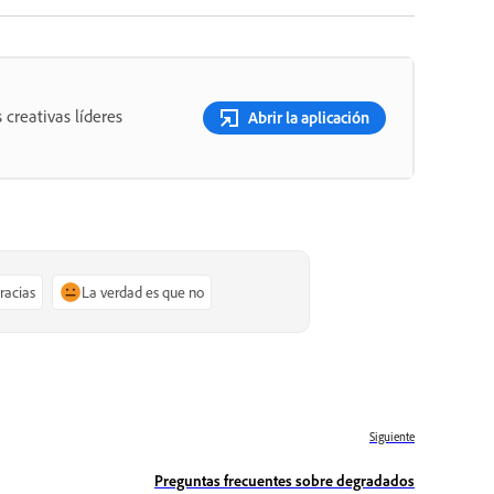
 creativas líderes
Abrir la aplicación
gracias
La verdad es que no
Siguiente
Preguntas frecuentes sobre degradados